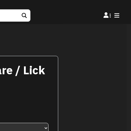
re / Lick