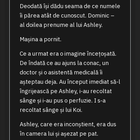
Deodată își dădu seama de ce numele
îi părea atât de cunoscut. Dominic –
al doilea prenume al lui Ashley.
Mașina a pornit.
Ce a urmat era o imagine încețoșată.
De îndată ce au ajuns la conac, un
doctor și o asistentă medicală îi
așteptau deja. Au început imediat să-l
îngrijească pe Ashley, i-au recoltat
sânge și i-au pus o perfuzie. I s-a
recoltat sânge și lui Koi.
Ashley, care era inconștient, era dus
în camera lui și așezat pe pat.