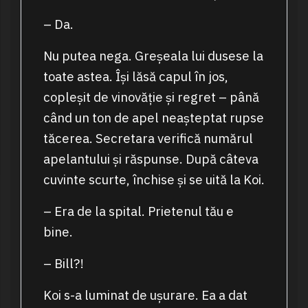
– Da.
Nu putea nega. Greșeala lui dusese la
toate astea. Își lăsă capul în jos,
copleșit de vinovăție și regret – până
când un ton de apel neașteptat rupse
tăcerea. Secretara verifică numărul
apelantului și răspunse. După câteva
cuvinte scurte, închise și se uită la Koi.
– Era de la spital. Prietenul tău e
bine.
– Bill?!
Koi s-a luminat de ușurare. Ea a dat