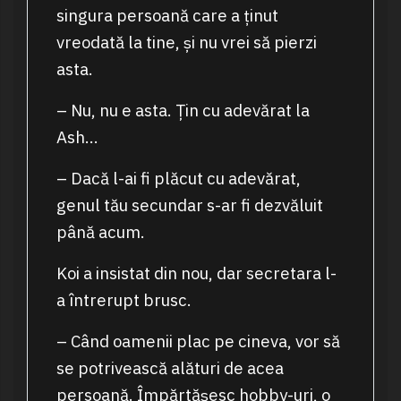
singura persoană care a ținut
vreodată la tine, și nu vrei să pierzi
asta.
– Nu, nu e asta. Țin cu adevărat la
Ash…
– Dacă l-ai fi plăcut cu adevărat,
genul tău secundar s-ar fi dezvăluit
până acum.
Koi a insistat din nou, dar secretara l-
a întrerupt brusc.
– Când oamenii plac pe cineva, vor să
se potrivească alături de acea
persoană. Împărtășesc hobby-uri, o