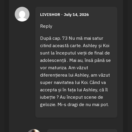
LIVISHOR
-
July 14, 2026
Reply
După cap. 73 Nu mă mai satur
citind această carte. Ashley și Koi
sunt la începutul vieții de final de
adolescență . Mai au, însă până se
vor maturiza. Am văzut
diferențierea lui Ashley, am văzut
super naivitatea lui Koi. Când va
accepta și în fața lui Ashley, că îl
iubețte ? Au început scene de
gelozie. Mi-s dragi de nu mai pot.