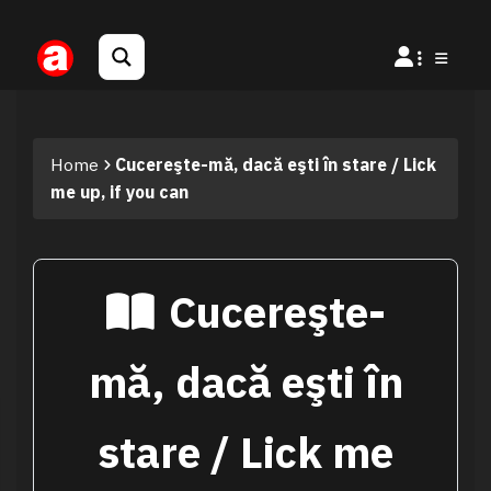
Home
Cucereşte-mă, dacă eşti în stare / Lick
me up, if you can
Cucereşte-
mă, dacă eşti în
stare / Lick me