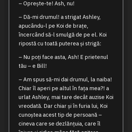
– Oprește-te! Ash, nu!
– Dă-mi drumul! a strigat Ashley,
apucându-l pe Koi de brațe,
încercând să-l smulgă de pe el. Koi
ripostă cu toată puterea și strigă:
– Nu poți face asta, Ash! E prietenul
tău – e Bill!
– Am spus să-mi dai drumul, la naiba!
Chiar îl aperi pe altul în fața mea?! a
urlat Ashley, mai tare decât auzise Koi
vreodată. Dar chiar și în furia lui, Koi
cunoștea acest tip de persoană –
cineva care se dezlănțuia, care îl