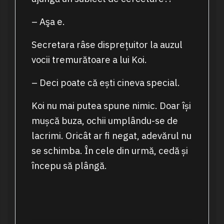
– Aşa e.
Secretara râse disprețuitor la auzul
vocii tremurătoare a lui Koi.
– Deci poate că ești cineva special.
Koi nu mai putea spune nimic. Doar își
mușcă buza, ochii umplându-se de
lacrimi. Oricât ar fi negat, adevărul nu
se schimba. În cele din urmă, cedă și
începu să plângă.