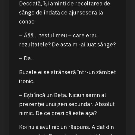
Deodată, își aminti de recoltarea de
sânge de îndată ce ajunseseră la
conac.
– Ăăă… testul meu – care erau
rezultatele? De asta mi-ai luat sânge?
– Da.
Buzele ei se strânseră într-un zâmbet
ironic.
– Ești încă un Beta. Niciun semn al
prezenţei unui gen secundar. Absolut
nimic. De ce crezi că este așa?
Koi nu a avut niciun răspuns. A dat din