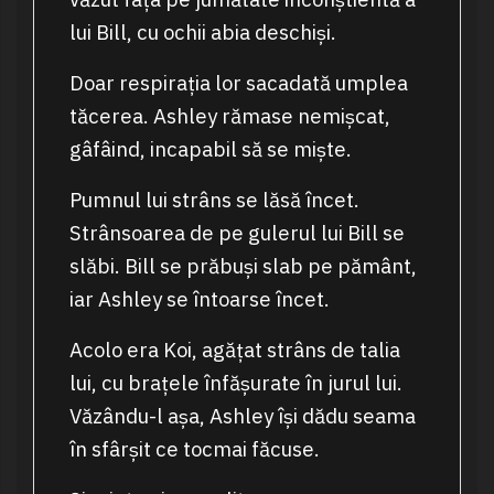
lui Bill, cu ochii abia deschiși.
Doar respirația lor sacadată umplea
tăcerea. Ashley rămase nemișcat,
gâfâind, incapabil să se miște.
Pumnul lui strâns se lăsă încet.
Strânsoarea de pe gulerul lui Bill se
slăbi. Bill se prăbuși slab pe pământ,
iar Ashley se întoarse încet.
Acolo era Koi, agățat strâns de talia
lui, cu brațele înfășurate în jurul lui.
Văzându-l așa, Ashley își dădu seama
în sfârșit ce tocmai făcuse.