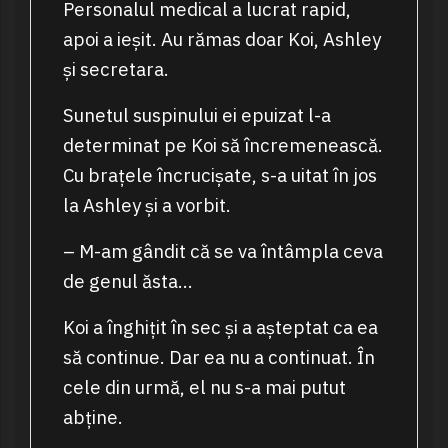
Personalul medical a lucrat rapid,
apoi a ieșit. Au rămas doar Koi, Ashley
și secretara.
Sunetul suspinului ei epuizat l-a
determinat pe Koi să încremenească.
Cu brațele încrucișate, s-a uitat în jos
la Ashley și a vorbit.
– M-am gândit că se va întâmpla ceva
de genul ăsta…
Koi a înghițit în sec și a așteptat ca ea
să continue. Dar ea nu a continuat. În
cele din urmă, el nu s-a mai putut
abține.