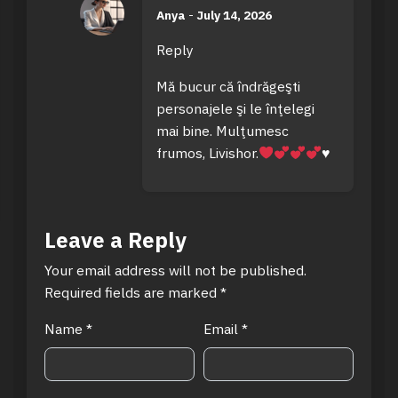
Anya
-
July 14, 2026
Reply
Mă bucur că îndrăgeşti
personajele şi le înţelegi
mai bine. Mulţumesc
frumos, Livishor.
♥️
Leave a Reply
Your email address will not be published.
Required fields are marked
*
Name
*
Email
*