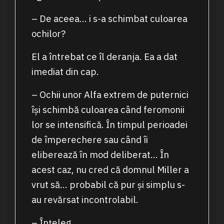
– De aceea… i s-a schimbat culoarea
ochilor?
El a întrebat ce îl deranja. Ea a dat
imediat din cap.
– Ochii unor Alfa extrem de puternici
își schimbă culoarea când feromonii
lor se intensifică. În timpul perioadei
de împerechere sau când îi
eliberează în mod deliberat… În
acest caz, nu cred că domnul Miller a
vrut să… probabil că pur și simplu s-
au revărsat incontrolabil.
– Înțeleg…