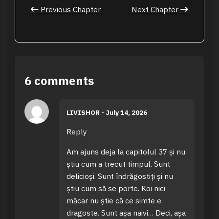
Previous Chapter
Next Chapter
6 comments
LIVISHOR
-
July 14, 2026
Reply
Am ajuns deja la capitolul 37 și nu
știu cum a trecut timpul. Sunt
delicioși. Sunt îndrăgostiți și nu
știu cum să se porte. Koi nici
măcar nu știe că ce simte e
dragoste. Sunt așa naivi… Deci, așa