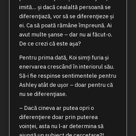
imită… și dacă cealaltă persoană se
diferenţiază, vor să se diferenţieze și
ei. Ca să poată rămâne împreună. Ai
avut multe șanse – dar nu ai făcut-o.
De ce crezi că este așa?
Pentru prima dată, Koi simți furia și
enervarea crescând în interiorul său.
Să-i fie respinse sentimentele pentru
Ashley atât de ușor – doar pentru că
nu se diferenţiase.
– Dacă cineva ar putea opri o
diferenţiere doar prin puterea
voinței, asta nu l-ar determina să
ajungă un subiect de cercetare?!