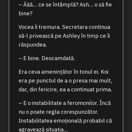
– Ăăă… ce se întâmplă? Ash… o să fie
bine?
Vocea îi tremura. Secretara continua
să-l privească pe Ashley în timp ce îi
răspundea.
– E bine. Deocamdată.
Era ceva amenințător în tonul ei. Koi
era pe punctul de a o presa mai mult,
dar, din fericire, ea a continuat prima.
– E o instabilitate a feromonilor. Încă
nu o poate regla corespunzător.
Instabilitatea emoțională probabil că
agravează situația…