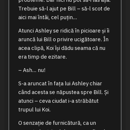
Trebuie să-l ajut pe Bill – să-l scot de
aici mai întâi, cel puțin…
Atunci Ashley se ridică în picioare și îi
aruncă lui Bill o privire ucigătoare. În
acea clipă, Koi își dădu seama că nu
era timp de ezitare.
– Ash… nu!
S-a aruncat în fața lui Ashley chiar
când acesta se năpustea spre Bill. Și
atunci – ceva ciudat i-a străbătut
trupul lui Koi.
O senzație de furnicătură, ca un