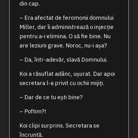
din cap.
– Era afectat de feromonii domnului
Miller, dar îi administrează o injecție
pentru a-i elimina. O să fie bine. Nu
are leziuni grave. Noroc, nu-i așa?
– Da, într-adevăr, slavă Domnului.
Koi a răsuflat adânc, ușurat. Dar apoi
secretara l-a privit cu ochii mijiți.
– Dar de ce tu ești bine?
– Poftim?!
Koi clipi surprins. Secretara se
încruntă.