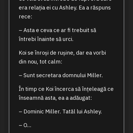
era relația ei cu Ashley. Ea a răspuns
rece:
– Asta e ceva ce ar fi trebuit să
întrebi înainte să urci.
Koi se înroși de rușine, dar ea vorbi
din nou, tot calm:
– Sunt secretara domnului Miller.
În timp ce Koi încerca să înțeleagă ce
înseamnă asta, ea a adăugat:
– Dominic Miller. Tatăl lui Ashley.
– O…