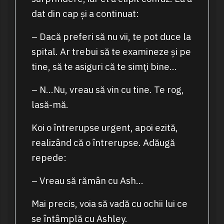
dat din cap și a continuat:
– Dacă preferi să nu vii, te pot duce la
spital. Ar trebui să te examineze și pe
tine, să te asiguri că te simţi bine…
– N…Nu, vreau să vin cu tine. Te rog,
lasă-mă.
Koi o întrerupse urgent, apoi ezită,
realizând că o întrerupse. Adăugă
repede:
– Vreau să rămân cu Ash…
Mai precis, voia să vadă cu ochii lui ce
se întâmplă cu Ashley.