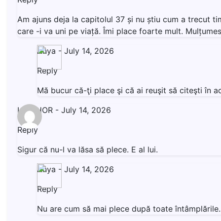
Am ajuns deja la capitolul 37 și nu știu cum a trecut t
care -i va uni pe viață. Îmi place foarte mult. Mulțumesc
Anya
-
July 14, 2026
Reply
Mă bucur că-ţi place şi că ai reuşit să citeşti î
LIVISHOR
-
July 14, 2026
Reply
Sigur că nu-l va lăsa să plece. E al lui.
Anya
-
July 14, 2026
Reply
Nu are cum să mai plece după toate întâmplăril