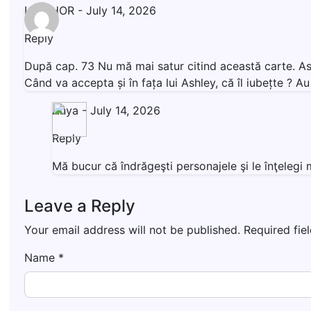
LIVISHOR
-
July 14, 2026
Reply
După cap. 73 Nu mă mai satur citind această carte. Ashl
Când va accepta și în fața lui Ashley, că îl iubețte ? 
Anya
-
July 14, 2026
Reply
Mă bucur că îndrăgeşti personajele şi le înţeleg
Leave a Reply
Your email address will not be published.
Required fie
Name
*