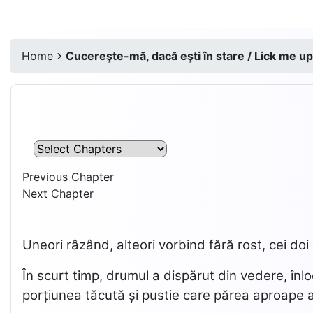
Home
Cucereşte-mă, dacă eşti în stare / Lick me up,
Previous Chapter
Next Chapter
Uneori râzând, alteori vorbind fără rost, cei d
În scurt timp, drumul a dispărut din vedere, înl
porțiunea tăcută și pustie care părea aproape a