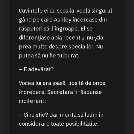
Cuvintele ei au scos la iveală singurul
gând pe care Ashley încercase din
răsputeri să-l îngroape. El se
diferenţiase abia recent și nu știa
prea multe despre specia lor. Nu
putea să nu fie tulburat.
– E adevărat?
Vocea lui era joasă, lipsită de orice
încredere. Secretara îi răspunse
indiferent:
– Cine știe? Dar merită să luăm în
considerare toate posibilitățile.