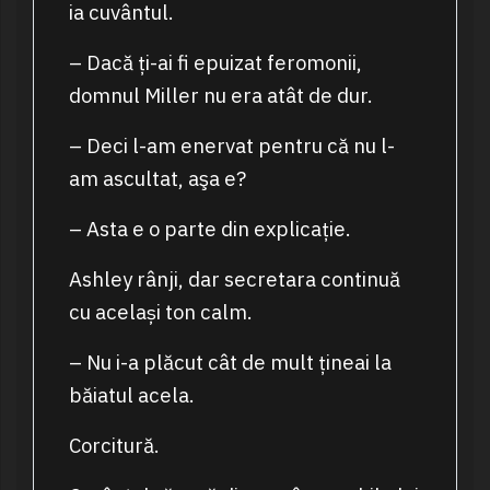
ia cuvântul.
– Dacă ți-ai fi epuizat feromonii,
domnul Miller nu era atât de dur.
– Deci l-am enervat pentru că nu l-
am ascultat, aşa e?
– Asta e o parte din explicație.
Ashley rânji, dar secretara continuă
cu același ton calm.
– Nu i-a plăcut cât de mult țineai la
băiatul acela.
Corcitură.