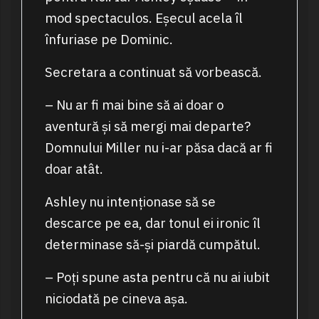
mod spectaculos. Eșecul acela îl
înfuriase pe Dominic.
Secretara a continuat să vorbească.
– Nu ar fi mai bine să ai doar o
aventură și să mergi mai departe?
Domnului Miller nu i-ar păsa dacă ar fi
doar atât.
Ashley nu intenționase să se
descarce pe ea, dar tonul ei ironic îl
determinase să-și piardă cumpătul.
– Poți spune asta pentru că nu ai iubit
niciodată pe cineva așa.