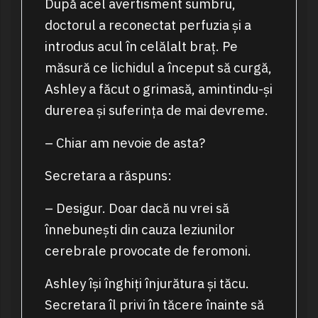
După acel avertisment sumbru,
doctorul a reconectat perfuzia și a
introdus acul în celălalt braț. Pe
măsură ce lichidul a început să curgă,
Ashley a făcut o grimasă, amintindu-și
durerea și suferința de mai devreme.
– Chiar am nevoie de asta?
Secretara a răspuns:
– Desigur. Doar dacă nu vrei să
înnebunești din cauza leziunilor
cerebrale provocate de feromoni.
Ashley își înghiți înjurătura și tăcu.
Secretara îl privi în tăcere înainte să