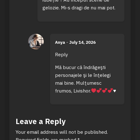
gelozie. Mi-s dragi de nu mai pot.
Anya
-
July 14, 2026
Reply
Mă bucur că îndrăgeşti
personajele şi le înţelegi
mai bine. Mulţumesc
frumos, Livishor.
♥️
Leave a Reply
Your email address will not be published.
Required fields are marked
*