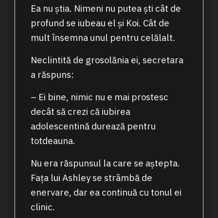
Ea nu știa. Nimeni nu putea ști cât de
profund se iubeau el și Koi. Cât de
mult însemna unul pentru celălalt.
Neclintită de grosolănia ei, secretara
a răspuns:
– Ei bine, nimic nu e mai prostesc
decât să crezi că iubirea
adolescentină durează pentru
totdeauna.
Nu era răspunsul la care se aștepta.
Fața lui Ashley se strâmbă de
enervare, dar ea continuă cu tonul ei
clinic.