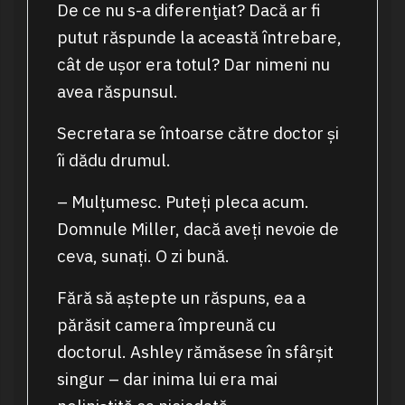
De ce nu s-a diferenţiat? Dacă ar fi
putut răspunde la această întrebare,
cât de ușor era totul? Dar nimeni nu
avea răspunsul.
Secretara se întoarse către doctor și
îi dădu drumul.
– Mulțumesc. Puteți pleca acum.
Domnule Miller, dacă aveți nevoie de
ceva, sunați. O zi bună.
Fără să aștepte un răspuns, ea a
părăsit camera împreună cu
doctorul. Ashley rămăsese în sfârșit
singur – dar inima lui era mai