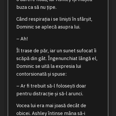
buza ca să nu țipe.
Când respirația i se liniști în sfârșit,
Dominic se aplecă asupra lui.
– Ah!
Îl trase de păr, iar un sunet sufocat îi
scăpă din gât. Îngenunchiat lângă el,
Dominic se uită la expresia lui
contorsionată și spuse:
– Ar fi trebuit să-l folosești doar
pentru distracție și să-l arunci.
Vocea lui era mai joasă decât de
obicei. Ashley întinse mâna să-i