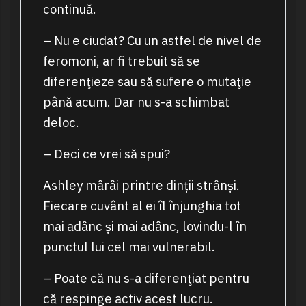
continuă.
– Nu e ciudat? Cu un astfel de nivel de
feromoni, ar fi trebuit să se
diferenţieze sau să sufere o mutaţie
până acum. Dar nu s-a schimbat
deloc.
– Deci ce vrei să spui?
Ashley mârâi printre dinții strânși.
Fiecare cuvânt al ei îl înjunghia tot
mai adânc și mai adânc, lovindu-l în
punctul lui cel mai vulnerabil.
– Poate că nu s-a diferenţiat pentru
că respinge activ acest lucru.