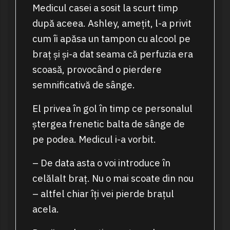
Medicul casei a sosit la scurt timp
după aceea. Ashley, amețit, l-a privit
cum îi apăsa un tampon cu alcool pe
braț și și-a dat seama că perfuzia era
scoasă, provocând o pierdere
semnificativă de sânge.
El privea în gol în timp ce personalul
ștergea frenetic balta de sânge de
pe podea. Medicul i-a vorbit.
– De data asta o voi introduce în
celălalt braț. Nu o mai scoate din nou
– altfel chiar îți vei pierde brațul
acela.