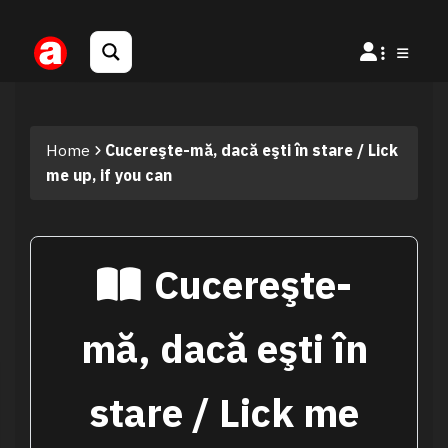
Home
Cucereşte-mă, dacă eşti în stare / Lick
me up, if you can
Cucereşte-
mă, dacă eşti în
stare / Lick me