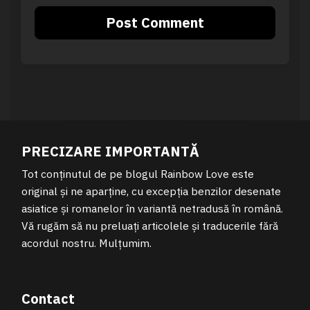
PRECIZARE IMPORTANTĂ
Tot conținutul de pe blogul Rainbow Love este
original și ne aparține, cu excepția benzilor desenate
asiatice și romanelor în variantă netradusă în română.
Vă rugăm să nu preluați articolele și traducerile fără
acordul nostru. Mulțumim.
Contact