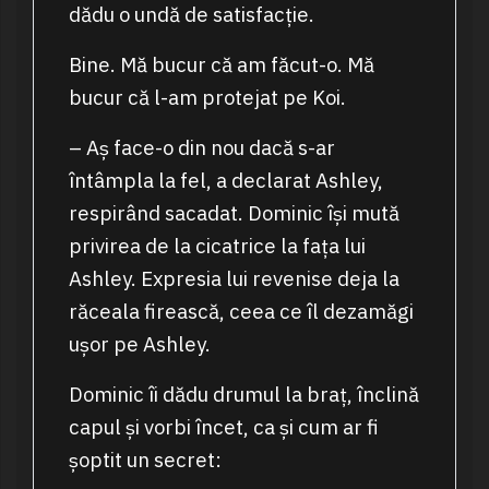
dădu o undă de satisfacție.
Bine. Mă bucur că am făcut-o. Mă
bucur că l-am protejat pe Koi.
– Aș face-o din nou dacă s-ar
întâmpla la fel, a declarat Ashley,
respirând sacadat. Dominic își mută
privirea de la cicatrice la fața lui
Ashley. Expresia lui revenise deja la
răceala firească, ceea ce îl dezamăgi
ușor pe Ashley.
Dominic îi dădu drumul la braț, înclină
capul și vorbi încet, ca și cum ar fi
șoptit un secret: