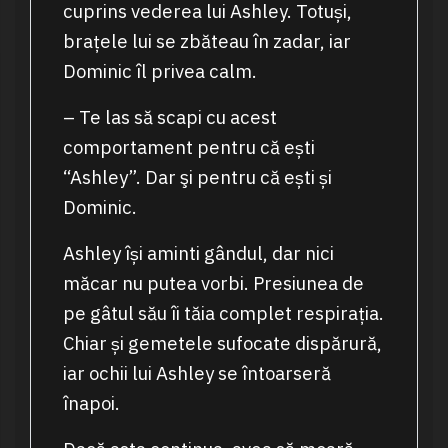
cuprins vederea lui Ashley. Totuși,
brațele lui se zbăteau în zadar, iar
Dominic îl privea calm.
– Te las să scapi cu acest
comportament pentru că ești
“Ashley”. Dar şi pentru că ești și
Dominic.
Ashley își aminti gândul, dar nici
măcar nu putea vorbi. Presiunea de
pe gâtul său îi tăia complet respirația.
Chiar și gemetele sufocate dispărură,
iar ochii lui Ashley se întoarseră
înapoi.