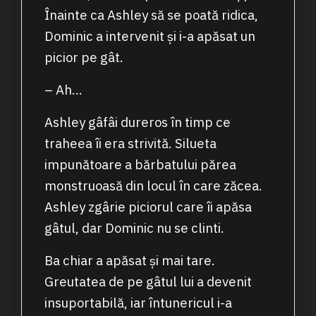
Înainte ca Ashley să se poată ridica,
Dominic a intervenit și i-a apăsat un
picior pe gât.
– Ah…
Ashley gâfâi dureros în timp ce
traheea îi era strivită. Silueta
impunătoare a bărbatului părea
monstruoasă din locul în care zăcea.
Ashley zgârie piciorul care îi apăsa
gâtul, dar Dominic nu se clinti.
Ba chiar a apăsat și mai tare.
Greutatea de pe gâtul lui a devenit
insuportabilă, iar întunericul i-a