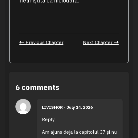
neliniștită ca niciodată.
Previous Chapter
Next Chapter
6 comments
LIVISHOR
-
July 14, 2026
Reply
Am ajuns deja la capitolul 37 și nu