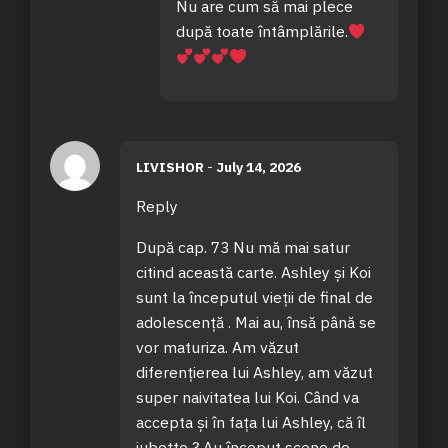
Nu are cum să mai plece
după toate întâmplările.
LIVISHOR
-
July 14, 2026
Reply
După cap. 73 Nu mă mai satur
citind această carte. Ashley și Koi
sunt la începutul vieții de final de
adolescență . Mai au, însă până se
vor maturiza. Am văzut
diferențierea lui Ashley, am văzut
super naivitatea lui Koi. Când va
accepta și în fața lui Ashley, că îl
iubețte ? Au început scene de