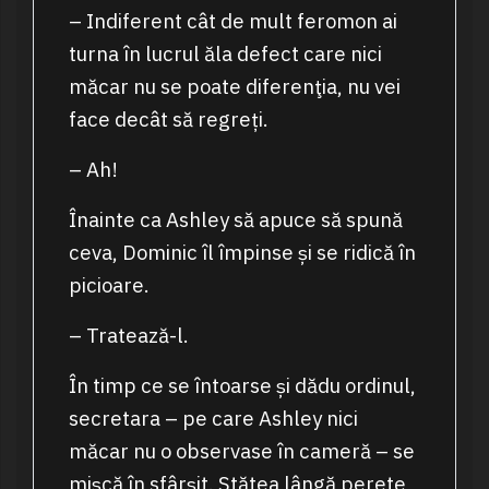
– Indiferent cât de mult feromon ai
turna în lucrul ăla defect care nici
măcar nu se poate diferenţia, nu vei
face decât să regreți.
– Ah!
Înainte ca Ashley să apuce să spună
ceva, Dominic îl împinse și se ridică în
picioare.
– Tratează-l.
În timp ce se întoarse și dădu ordinul,
secretara – pe care Ashley nici
măcar nu o observase în cameră – se
mișcă în sfârșit. Stătea lângă perete