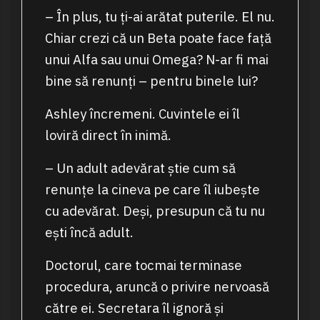
– În plus, tu ți-ai arătat puterile. El nu.
Chiar crezi că un Beta poate face față
unui Alfa sau unui Omega? N-ar fi mai
bine să renunți – pentru binele lui?
Ashley încremeni. Cuvintele ei îl
loviră direct în inimă.
– Un adult adevărat știe cum să
renunțe la cineva pe care îl iubește
cu adevărat. Deși, presupun că tu nu
ești încă adult.
Doctorul, care tocmai terminase
procedura, aruncă o privire nervoasă
către ei. Secretara îl ignoră și