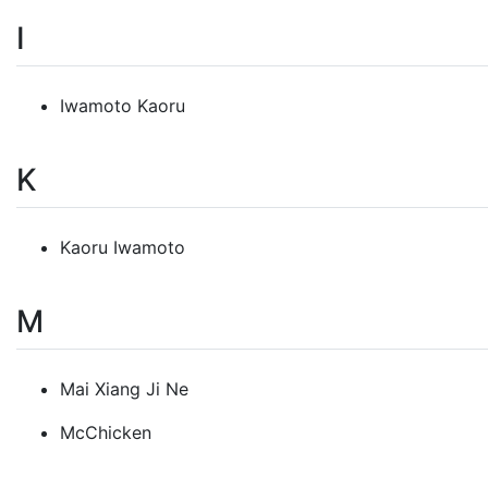
I
Iwamoto Kaoru
K
Kaoru Iwamoto
M
Mai Xiang Ji Ne
McChicken