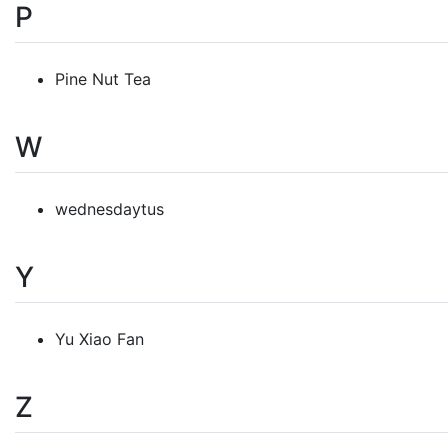
P
Pine Nut Tea
W
wednesdaytus
Y
Yu Xiao Fan
Z