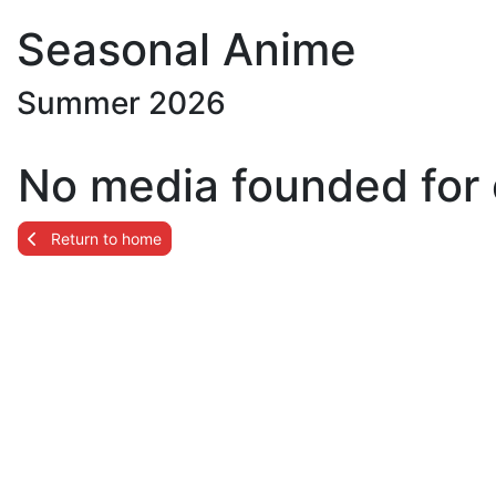
Seasonal Anime
Summer 2026
No media founded for 
Return to home