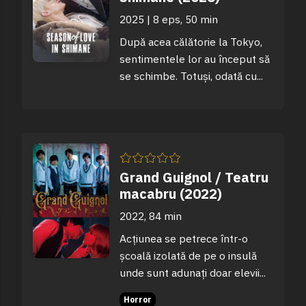
2025 | 8 eps, 50 min
După acea călătorie la Tokyo,
sentimentele lor au început să
se schimbe. Totuși, odată cu...
Grand Guignol / Teatru
macabru (2022)
2022, 84 min
Acțiunea se petrece într-o
școală izolată de pe o insulă
unde sunt adunați doar elevii...
Horror