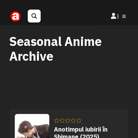
Seasonal Anime
Archive
Anotimpul iubirii în
Shimane (2025)