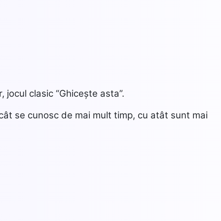
 jocul clasic “Ghicește asta”.
cât se cunosc de mai mult timp, cu atât sunt mai