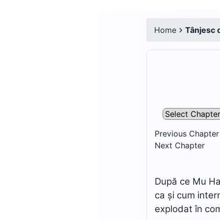
Home
Tânjesc 
Previous Chapter
Next Chapter
După ce Mu Han
ca și cum inter
explodat în com