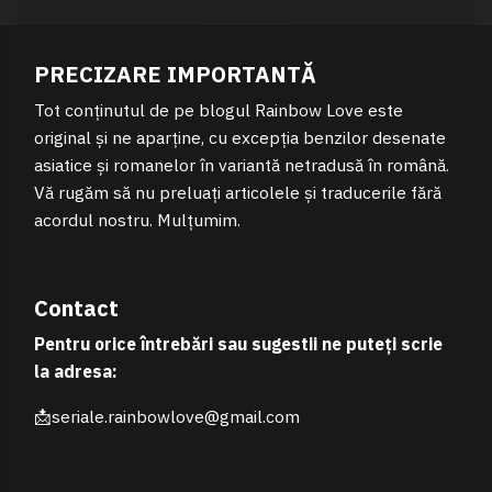
PRECIZARE IMPORTANTĂ
Tot conținutul de pe blogul Rainbow Love este
original și ne aparține, cu excepția benzilor desenate
asiatice și romanelor în variantă netradusă în română.
Vă rugăm să nu preluați articolele și traducerile fără
acordul nostru. Mulțumim.
Contact
Pentru orice întrebări sau sugestii ne puteți scrie
la adresa:
📩seriale.rainbowlove@gmail.com