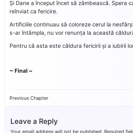
Și Dane a început încet să zâmbească. Spera ca p
reînviat ca fericire.
Artificiile continuau să coloreze cerul la nesfâ
s-ar întâmpla, nu vor renunța la această căldur
Pentru că asta este căldura fericirii și a iubirii lo
~ Final ~
Previous Chapter
Leave a Reply
Your email address will not be published.
Required fie