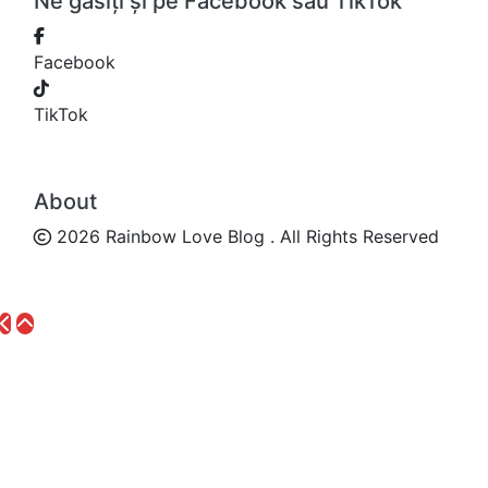
Ne găsiți și pe Facebook sau TikTok
Facebook
TikTok
About
2026 Rainbow Love Blog . All Rights Reserved