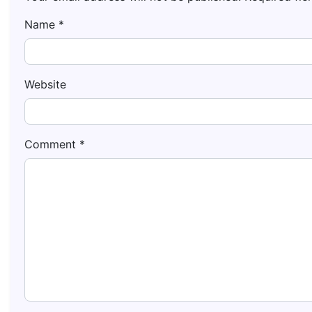
Name
*
Website
Comment
*