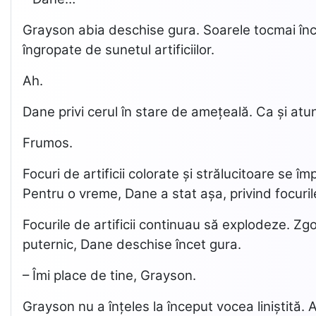
Grayson abia deschise gura. Soarele tocmai înce
îngropate de sunetul artificiilor.
Ah.
Dane privi cerul în stare de amețeală. Ca și atun
Frumos.
Focuri de artificii colorate și strălucitoare se îm
Pentru o vreme, Dane a stat așa, privind focurile 
Focurile de artificii continuau să explodeze. Z
puternic, Dane deschise încet gura.
– Îmi place de tine, Grayson.
Grayson nu a înțeles la început vocea liniștită. 