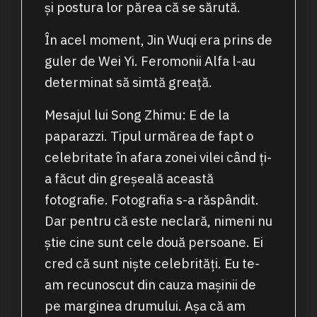
și postura lor părea că se sărută.
În acel moment, Jin Wuqi era prins de
guler de Wei Yi. Feromonii Alfa l-au
determinat să simtă greață.
Mesajul lui Song Zhimu: E de la
paparazzi. Tipul urmărea de fapt o
celebritate în afara zonei vilei când ți-
a făcut din greșeală această
fotografie. Fotografia s-a răspândit.
Dar pentru că este neclară, nimeni nu
știe cine sunt cele două persoane. Ei
cred că sunt niște celebrități. Eu te-
am recunoscut din cauza mașinii de
pe marginea drumului. Așa că am