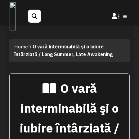
Home
O vară interminabilă şi o iubire
întârziată / Long Summer, Late Awakening
O vară
interminabilă şi o
iubire întârziată /