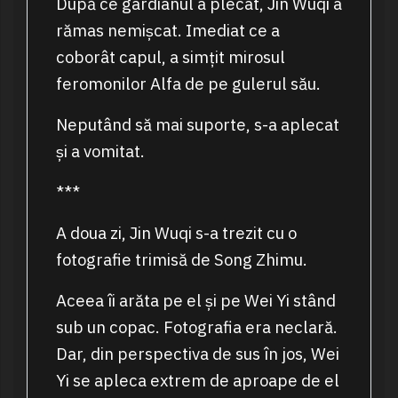
După ce gardianul a plecat, Jin Wuqi a
rămas nemișcat. Imediat ce a
coborât capul, a simțit mirosul
feromonilor Alfa de pe gulerul său.
Neputând să mai suporte, s-a aplecat
și a vomitat.
***
A doua zi, Jin Wuqi s-a trezit cu o
fotografie trimisă de Song Zhimu.
Aceea îi arăta pe el și pe Wei Yi stând
sub un copac. Fotografia era neclară.
Dar, din perspectiva de sus în jos, Wei
Yi se apleca extrem de aproape de el