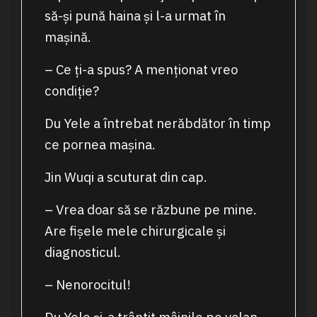
să-și pună haina și l-a urmat în
mașină.
– Ce ți-a spus? A menționat vreo
condiție?
Du Yele a întrebat nerăbdător în timp
ce pornea mașina.
Jin Wuqi a scuturat din cap.
– Vrea doar să se răzbune pe mine.
Are fișele mele chirurgicale și
diagnosticul.
– Nenorocitul!