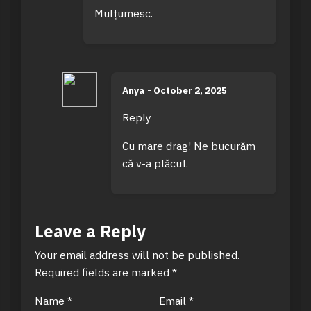
Mulțumesc.
Anya
-
October 2, 2025
Reply
Cu mare drag! Ne bucurăm
că v-a plăcut.
Leave a Reply
Your email address will not be published.
Required fields are marked
*
Name
*
Email
*