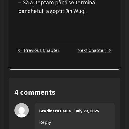
– Să așteptăm până se termină
banchetul, a șoptit Jin Wuqi.
Previous Chapter
Next Chapter
4 comments
Gradinaru Paula
-
July 29, 2025
Reply