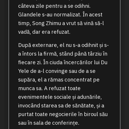
câteva zile pentru a se odihni.
Glandele s-au normalizat. În acest
timp, Song Zhimu a vrut să vină să-l
vadă, dar era refuzat.
După externare, el nu s-a odihnit și s-
a întors la firmă, stând până târziu în
fiecare zi. În ciuda încercărilor lui Du
Yele de a-l convinge sau de a se
supăra, el a rămas concentrat pe
munca sa. A refuzat toate
evenimentele sociale și adunările,
invocând starea sa de sănătate, și a
purtat toate negocierile în biroul său
sau în sala de conferințe.