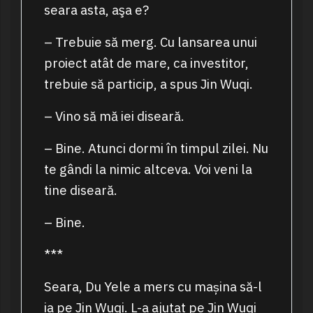
seara asta, aşa e?
– Trebuie să merg. Cu lansarea unui
proiect atât de mare, ca investitor,
trebuie să particip, a spus Jin Wuqi.
– Vino să mă iei diseară.
– Bine. Atunci dormi în timpul zilei. Nu
te gândi la nimic altceva. Voi veni la
tine diseară.
– Bine.
***
Seara, Du Yele a mers cu mașina să-l
ia pe Jin Wuqi. L-a ajutat pe Jin Wuqi