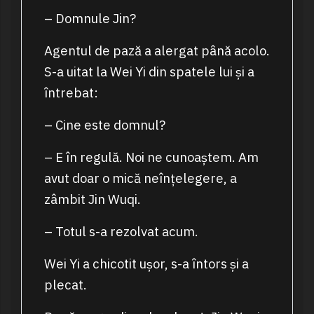
– Domnule Jin?
Agentul de pază a alergat până acolo.
S-a uitat la Wei Yi din spatele lui și a
întrebat:
– Cine este domnul?
– E în regulă. Noi ne cunoaștem. Am
avut doar o mică neînțelegere, a
zâmbit Jin Wuqi.
– Totul s-a rezolvat acum.
Wei Yi a chicotit ușor, s-a întors și a
plecat.