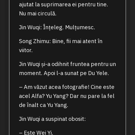
ajutat la suprimarea ei pentru tine.
Nu mai circulă.
Jin Wuqi: Înțeleg. Mulțumesc.
Song Zhimu: Bine, fii mai atent în
viitor.
Jin Wuqi și-a odihnit fruntea pentru un
moment. Apoi l-a sunat pe Du Yele.
– Am văzut acea fotografie! Cine este
acel Alfa? Yu Yang? Dar nu pare la fel
de înalt ca Yu Yang.
Jin Wuqi a suspinat obosit:
– Este Wei Yi.