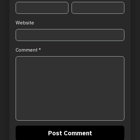
Website
Comment
*