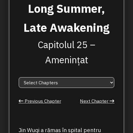
Long Summer,
Late Awakening
Capitolul 25 –
Amenințat
Previous Chapter
Next Chapter
Jin Wuqi a rămas în spital pentru