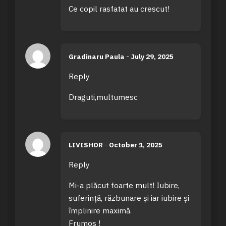
Ce copil rasfatat au crescut!
Gradinaru Paula
-
July 29, 2025
Reply
Draguti,multumesc
LIVISHOR
-
October 1, 2025
Reply
Mi-a plăcut foarte mult! Iubire,
suferință, răzbunare și iar iubire și
împlinire maximă.
Frumos !