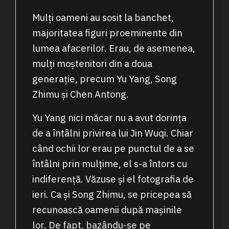
Mulți oameni au sosit la banchet,
majoritatea figuri proeminente din
lumea afacerilor. Erau, de asemenea,
mulți moștenitori din a doua
generație, precum Yu Yang, Song
Zhimu și Chen Antong.
Yu Yang nici măcar nu a avut dorința
de a întâlni privirea lui Jin Wuqi. Chiar
când ochii lor erau pe punctul de a se
întâlni prin mulțime, el s-a întors cu
indiferență. Văzuse și el fotografia de
ieri. Ca și Song Zhimu, se pricepea să
recunoască oamenii după mașinile
lor. De fapt, bazându-se pe