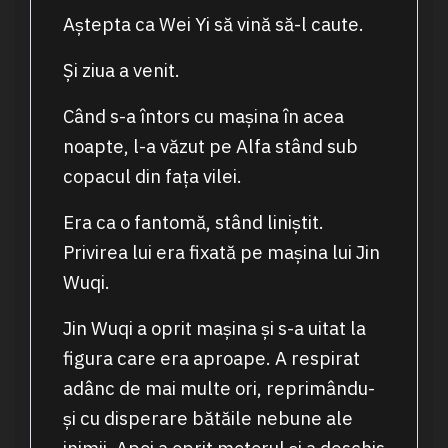
Aștepta ca Wei Yi să vină să-l caute.
Și ziua a venit.
Când s-a întors cu mașina în acea
noapte, l-a văzut pe Alfa stând sub
copacul din fața vilei.
Era ca o fantomă, stând liniștit.
Privirea lui era fixată pe mașina lui Jin
Wuqi.
Jin Wuqi a oprit mașina și s-a uitat la
figura care era aproape. A respirat
adânc de mai multe ori, reprimându-
și cu disperare bătăile nebune ale