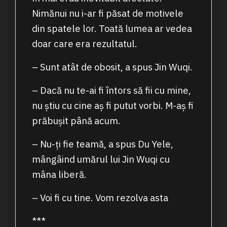
Nimănui nu i-ar fi păsat de motivele
din spatele lor. Toată lumea ar vedea
doar care era rezultatul.
– Sunt atât de obosit, a spus Jin Wuqi.
– Dacă nu te-ai fi întors să fii cu mine,
nu știu cu cine aș fi putut vorbi. M-aș fi
prăbușit până acum.
– Nu-ți fie teamă, a spus Du Yele,
mângâind umărul lui Jin Wuqi cu
mâna liberă.
– Voi fi cu tine. Vom rezolva asta
***