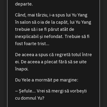
departe.
Când, mai târziu, i-a spus lui Yu Yang
în salon să o ia de la capăt, lui Yu Yang
trebuie să i se fi părut atât de
inexplicabil și nefondat. Trebuie să fi
fost foarte trist…
De aceea a spus că regretă totul între
ei. De aceea a plecat fără să se uite
înapoi.
Du Yele a mormăit pe margine:
– Șefule… Vrei să mergi să vorbești
cu domnul Yu?