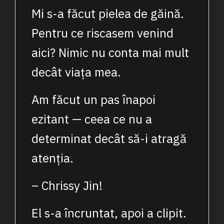
Mi s-a făcut pielea de găină.
Pentru ce riscasem venind
aici? Nimic nu conta mai mult
decât viața mea.
Am făcut un pas înapoi
ezitant — ceea ce nu a
determinat decât să-i atragă
atenția.
– Chrissy Jin!
El s-a încruntat, apoi a clipit.