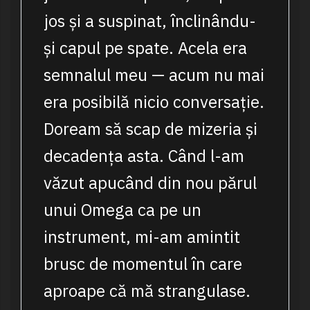
jos și a suspinat, înclinându-
și capul pe spate. Acela era
semnalul meu — acum nu mai
era posibilă nicio conversație.
Doream să scap de mizeria și
decadența asta. Când l-am
văzut apucând din nou părul
unui Omega ca pe un
instrument, mi-am amintit
brusc de momentul în care
aproape că mă strangulase.