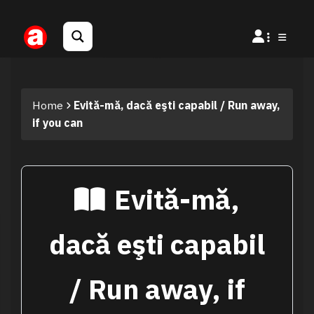
Home
Evită-mă, dacă eşti capabil / Run away,
if you can
Evită-mă,
dacă eşti capabil
/ Run away, if