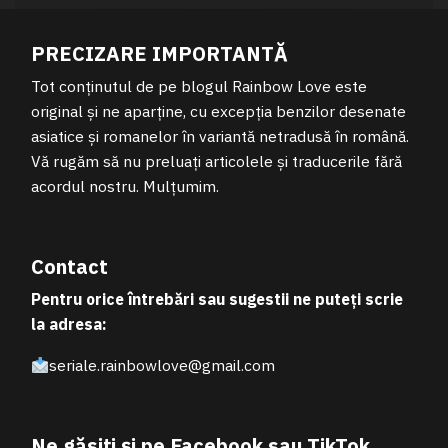
PRECIZARE IMPORTANTĂ
Tot conținutul de pe blogul Rainbow Love este
original și ne aparține, cu excepția benzilor desenate
asiatice și romanelor în variantă netradusă în română.
Vă rugăm să nu preluați articolele și traducerile fără
acordul nostru. Mulțumim.
Contact
Pentru orice întrebări sau sugestii ne puteți scrie
la adresa:
seriale.rainbowlove@gmail.com
Ne găsiți și pe Facebook sau TikTok