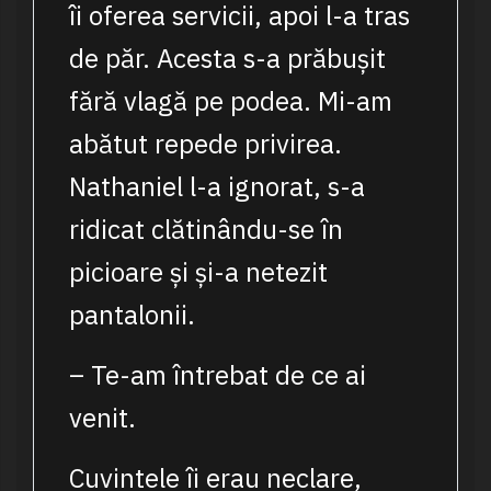
îi oferea servicii, apoi l-a tras
de păr. Acesta s-a prăbușit
fără vlagă pe podea. Mi-am
abătut repede privirea.
Nathaniel l-a ignorat, s-a
ridicat clătinându-se în
picioare și și-a netezit
pantalonii.
– Te-am întrebat de ce ai
venit.
Cuvintele îi erau neclare,