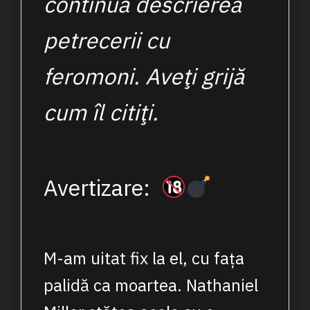
continuă descrierea
petrecerii cu
feromoni. Aveţi grijă
cum îl citiţi.
Avertizare:
M-am uitat fix la el, cu fața
palidă ca moartea. Nathaniel