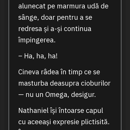
alunecat pe marmura udă de
sânge, doar pentru a se
redresa și a-și continua
împingerea.
– Ha, ha, ha!
Cineva râdea în timp ce se
masturba deasupra cioburilor
— nu un Omega, desigur.
Nathaniel își întoarse capul
cu aceeași expresie plictisită.