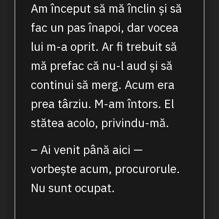
Am început să mă înclin și să
fac un pas înapoi, dar vocea
lui m-a oprit. Ar fi trebuit să
mă prefac că nu-l aud și să
continui să merg. Acum era
prea târziu. M-am întors. El
stătea acolo, privindu-mă.
– Ai venit până aici —
vorbește acum, procurorule.
Nu sunt ocupat.