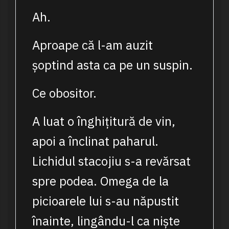
Ah.
Aproape că l-am auzit
șoptind asta ca pe un suspin.
Ce obositor.
A luat o înghițitură de vin,
apoi a înclinat paharul.
Lichidul stacojiu s-a revărsat
spre podea. Omega de la
picioarele lui s-au năpustit
înainte, lingându-l ca niște