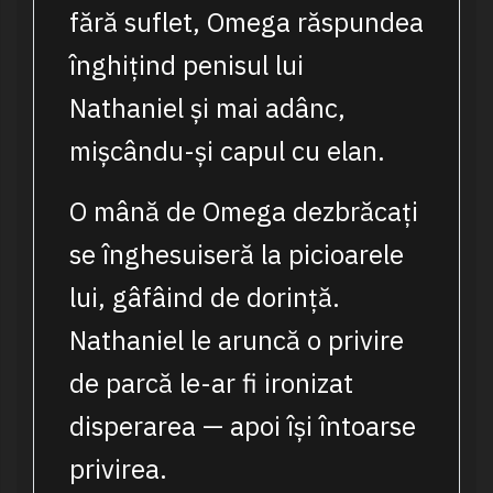
fără suflet, Omega răspundea
înghițind penisul lui
Nathaniel și mai adânc,
mișcându-și capul cu elan.
O mână de Omega dezbrăcați
se înghesuiseră la picioarele
lui, gâfâind de dorință.
Nathaniel le aruncă o privire
de parcă le-ar fi ironizat
disperarea — apoi își întoarse
privirea.