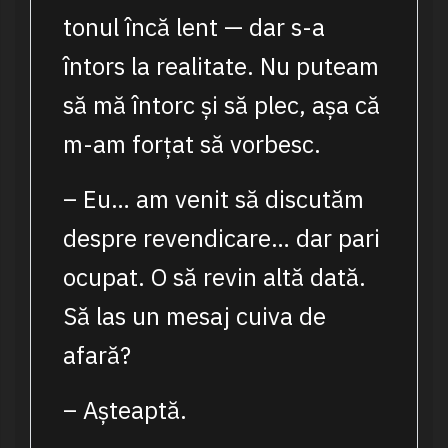
tonul încă lent — dar s-a
întors la realitate. Nu puteam
să mă întorc și să plec, așa că
m-am forțat să vorbesc.
– Eu… am venit să discutăm
despre revendicare… dar pari
ocupat. O să revin altă dată.
Să las un mesaj cuiva de
afară?
– Așteaptă.