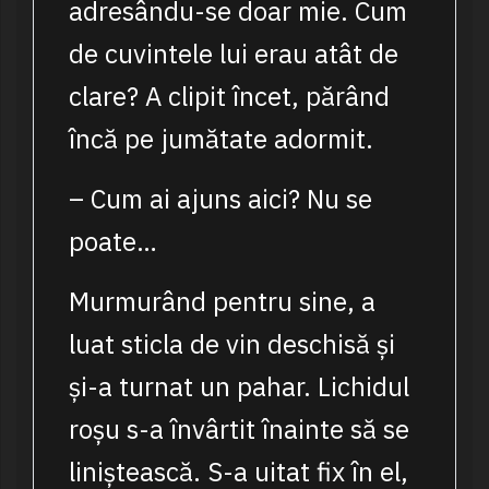
adresându-se doar mie. Cum
de cuvintele lui erau atât de
clare? A clipit încet, părând
încă pe jumătate adormit.
– Cum ai ajuns aici? Nu se
poate…
Murmurând pentru sine, a
luat sticla de vin deschisă și
și-a turnat un pahar. Lichidul
roșu s-a învârtit înainte să se
liniștească. S-a uitat fix în el,