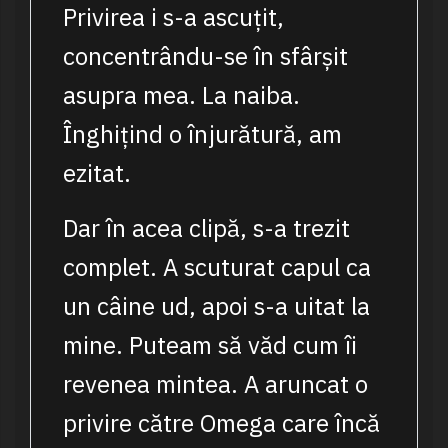
Privirea i s-a ascuțit,
concentrându-se în sfârșit
asupra mea. La naiba.
Înghițind o înjurătură, am
ezitat.
Dar în acea clipă, s-a trezit
complet. A scuturat capul ca
un câine ud, apoi s-a uitat la
mine. Puteam să văd cum îi
revenea mintea. A aruncat o
privire către Omega care încă