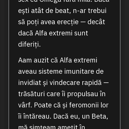
ești atât de beat, n-ar trebui
să poți avea erecție — decât
dacă Alfa extremi sunt
diferiți.
Aam auzit că Alfa extremi
aveau sisteme imunitare de
invidiat și vindecare rapidă —
trăsături care îi propulsau în
vârf. Poate că și feromonii lor
îi întăreau. Dacă eu, un Beta,
mă simțeam amețit în