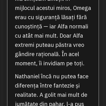
mijlocul acestui miros, Omega
erau cu siguranță lăsați fără
cunoștință — iar Alfa normali
cu atât mai mult. Doar Alfa
extremi puteau păstra vreo
gândire rațională. În acel
moment, îi invidiam pe toți.
Nathaniel încă nu putea face
diferența între fantezie și
realitate. A golit mai mult de
jumătate din pahar, l-a pus