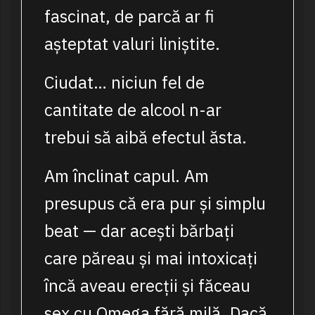
fascinat, de parcă ar fi
așteptat valuri liniștite.
Ciudat… niciun fel de
cantitate de alcool n-ar
trebui să aibă efectul ăsta.
Am înclinat capul. Am
presupus că era pur și simplu
beat — dar acești bărbați
care păreau și mai intoxicați
încă aveau erecții și făceau
sex cu Omega fără milă. Dacă