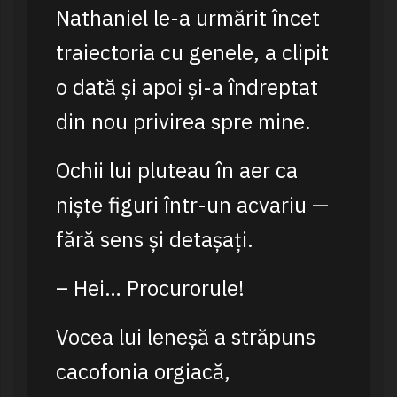
Nathaniel le-a urmărit încet
traiectoria cu genele, a clipit
o dată și apoi și-a îndreptat
din nou privirea spre mine.
Ochii lui pluteau în aer ca
niște figuri într-un acvariu —
fără sens și detașați.
– Hei… Procurorule!
Vocea lui leneșă a străpuns
cacofonia orgiacă,