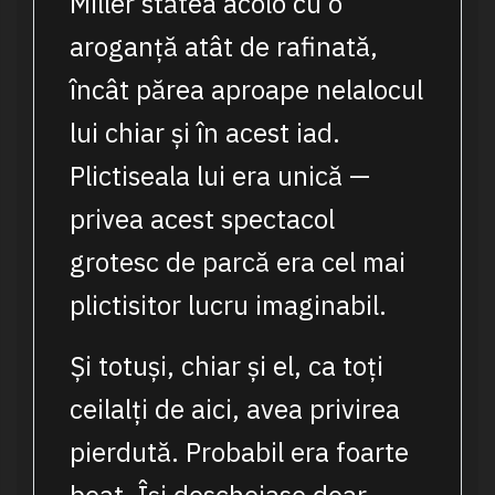
Miller stătea acolo cu o
aroganță atât de rafinată,
încât părea aproape nelalocul
lui chiar și în acest iad.
Plictiseala lui era unică —
privea acest spectacol
grotesc de parcă era cel mai
plictisitor lucru imaginabil.
Și totuși, chiar și el, ca toți
ceilalți de aici, avea privirea
pierdută. Probabil era foarte