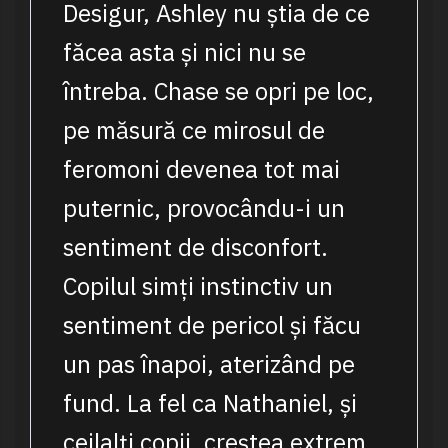
Desigur, Ashley nu știa de ce
făcea asta și nici nu se
întreba. Chase se opri pe loc,
pe măsură ce mirosul de
feromoni devenea tot mai
puternic, provocându-i un
sentiment de disconfort.
Copilul simți instinctiv un
sentiment de pericol și făcu
un pas înapoi, aterizând pe
fund. La fel ca Nathaniel, și
ceilalți copii, creștea extrem