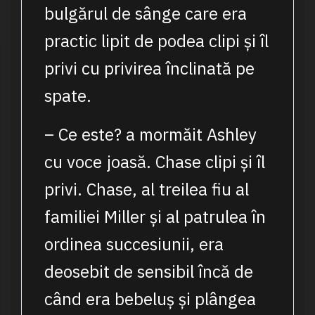
bulgărul de sânge care era
practic lipit de podea clipi și îl
privi cu privirea înclinată pe
spate.
– Ce este? a mormăit Ashley
cu voce joasă. Chase clipi și îl
privi. Chase, al treilea fiu al
familiei Miller și al patrulea în
ordinea succesiunii, era
deosebit de sensibil încă de
când era bebeluș și plângea