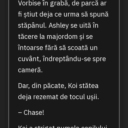
Vorbise în grabă, de parcă ar
fi știut deja ce urma să spună
stăpânul. Ashley se uită în
tăcere la majordom și se
întoarse fără să scoată un
cuvânt, îndreptându-se spre
cameră.
Dar, din păcate, Koi stătea
deja rezemat de tocul ușii.
– Chase!