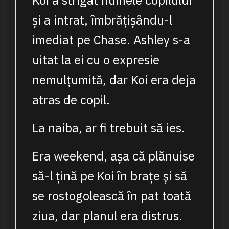
Koi a strigat numele copilului
și a intrat, îmbrățișându-l
imediat pe Chase. Ashley s-a
uitat la ei cu o expresie
nemulțumită, dar Koi era deja
atras de copil.
La naiba, ar fi trebuit să ies.
Era weekend, așa că plănuise
să-l țină pe Koi în brațe și să
se rostogolească în pat toată
ziua, dar planul era distrus.