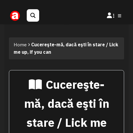
Home
Cucereşte-mă, dacă eşti în stare / Lick
me up, if you can
Cucereşte-
mă, dacă eşti în
stare / Lick me