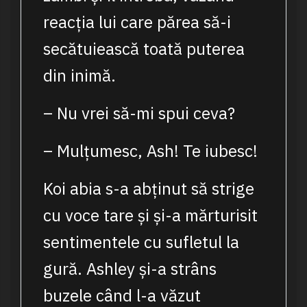
reacția lui care părea să-i
secătuiească toată puterea
din inimă.
– Nu vrei să-mi spui ceva?
– Mulțumesc, Ash! Te iubesc!
Koi abia s-a abținut să strige
cu voce tare și și-a mărturisit
sentimentele cu sufletul la
gură. Ashley și-a strâns
buzele când l-a văzut