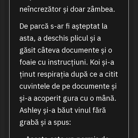
neîncrezător și doar zâmbea.
De parcă s-ar fi așteptat la
asta, a deschis plicul și a
găsit câteva documente și o
foaie cu instrucțiuni. Koi și-a
ținut respirația după ce a citit
cuvintele de pe documente și
și-a acoperit gura cu o mână.
Ashley și-a băut vinul fără
grabă și a spus: