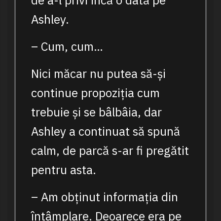
de a-l privi încă o dată pe
Ashley.
– Cum, cum…
Nici măcar nu putea să-și
continue propoziția cum
trebuie și se bâlbâia, dar
Ashley a continuat să spună
calm, de parcă s-ar fi pregătit
pentru asta.
– Am obținut informația din
întâmplare. Deoarece era pe