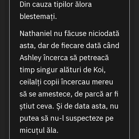
Din cauza tipilor ălora
blestemați.
Nathaniel nu făcuse niciodată
asta, dar de fiecare dată când
Ashley încerca să petreacă
timp singur alături de Koi,
ceilalți copii încercau mereu
să se amestece, de parcă ar fi
știut ceva. Și de data asta, nu
putea să nu-l suspecteze pe
micuțul ăla.