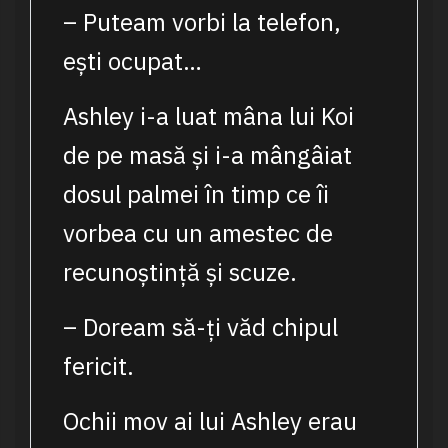
– Puteam vorbi la telefon,
ești ocupat…
Ashley i-a luat mâna lui Koi
de pe masă și i-a mângâiat
dosul palmei în timp ce îi
vorbea cu un amestec de
recunoștință și scuze.
– Doream să-ți văd chipul
fericit.
Ochii mov ai lui Ashley erau