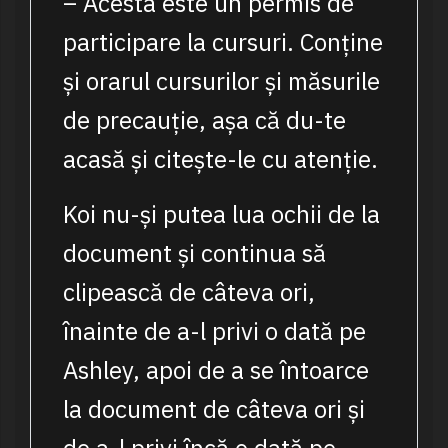
– Acesta este un permis de
participare la cursuri. Conține
și orarul cursurilor și măsurile
de precauție, așa că du-te
acasă și citește-le cu atenție.
Koi nu-și putea lua ochii de la
document și continua să
clipească de câteva ori,
înainte de a-l privi o dată pe
Ashley, apoi de a se întoarce
la document de câteva ori și