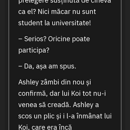
prelegere susținută de cineva
ca el? Nici măcar nu sunt
student la universitate!
– Serios? Oricine poate
participa?
– Da, așa am spus.
Ashley zâmbi din nou și
confirmă, dar lui Koi tot nu-i
venea să creadă. Ashley a
scos un plic și i l-a înmânat lui
Koi, care era încă