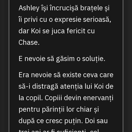
Ashley își încrucișă brațele și
îi privi cu o expresie serioasă,
dar Koi se juca fericit cu
Chase.
E nevoie să găsim o soluție.
Era nevoie să existe ceva care
să-i distragă atenția lui Koi de
la copil. Copiii devin enervanți
pentru părinții lor chiar și
după ce cresc puțin. Doi sau