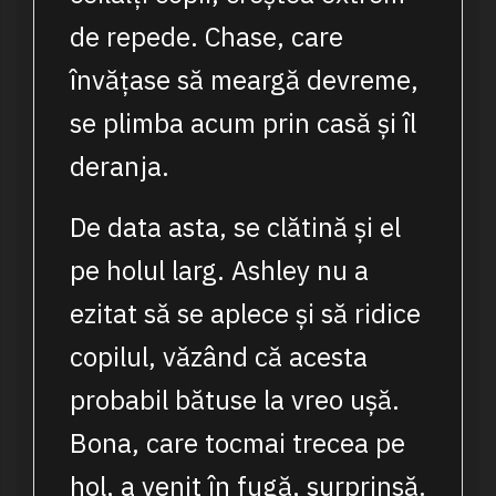
de repede. Chase, care
învățase să meargă devreme,
se plimba acum prin casă și îl
deranja.
De data asta, se clătină și el
pe holul larg. Ashley nu a
ezitat să se aplece și să ridice
copilul, văzând că acesta
probabil bătuse la vreo ușă.
Bona, care tocmai trecea pe
hol, a venit în fugă, surprinsă.