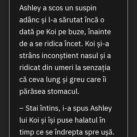
Ashley a scos un suspin
adânc și l-a sărutat încă o
dată pe Koi pe buze, înainte
de a se ridica încet. Koi și-a
strâns inconștient nasul și a
ridicat din umeri la senzația
că ceva lung și greu care îi
părăsea stomacul.
– Stai întins, i-a spus Ashley
lui Koi și își puse halatul în
timp ce se îndrepta spre ușă.