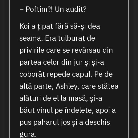
– Poftim?! Un audit?
Koi a țipat fără să-și dea
seama. Era tulburat de
privirile care se revărsau din
partea celor din jur și și-a
coborât repede capul. Pe de
altă parte, Ashley, care stătea
alături de el la masă, și-a
băut vinul pe îndelete, apoi a
pus paharul jos și a deschis
gura.