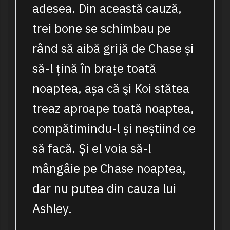
adesea. Din această cauză,
trei bone se schimbau pe
rând să aibă grijă de Chase și
să-l țină în brațe toată
noaptea, așa că şi Koi stătea
treaz aproape toată noaptea,
compătimindu-l și neștiind ce
să facă. Și el voia să-l
mângâie pe Chase noaptea,
dar nu putea din cauza lui
Ashley.