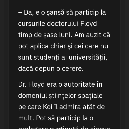
– Da, e o șansă să particip la
cursurile doctorului Floyd
timp de șase luni. Am auzit că
pot aplica chiar și cei care nu
sunt studenți ai universității,
dacă depun o cerere.
Dr. Floyd era o autoritate în
domeniul științelor spațiale
pe care Koi îl admira atât de
mult. Pot să particip la o