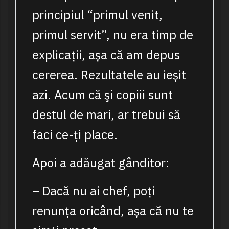
principiul “primul venit,
primul servit”, nu era timp de
explicații, așa că am depus
cererea. Rezultatele au ieșit
azi. Acum că şi copiii sunt
destul de mari, ar trebui să
faci ce-ți place.
Apoi a adăugat gânditor:
– Dacă nu ai chef, poți
renunța oricând, așa că nu te