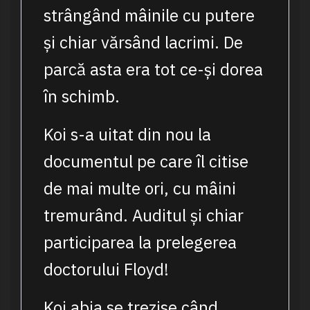
strângând mâinile cu putere
și chiar vărsând lacrimi. De
parcă asta era tot ce-și dorea
în schimb.
Koi s-a uitat din nou la
documentul pe care îl citise
de mai multe ori, cu mâini
tremurând. Auditul și chiar
participarea la prelegerea
doctorului Floyd!
Koi abia se trezise când