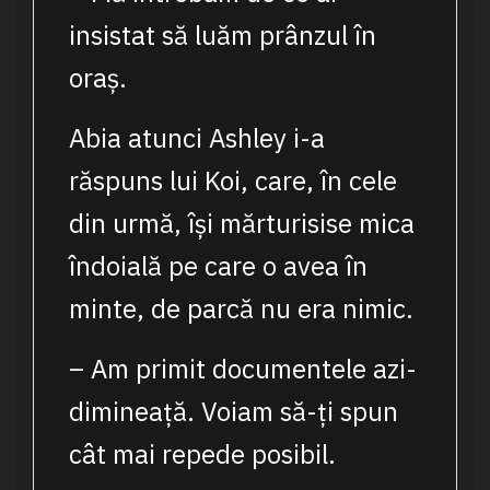
insistat să luăm prânzul în
oraș.
Abia atunci Ashley i-a
răspuns lui Koi, care, în cele
din urmă, își mărturisise mica
îndoială pe care o avea în
minte, de parcă nu era nimic.
– Am primit documentele azi-
dimineață. Voiam să-ți spun
cât mai repede posibil.