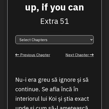
up, if you can
Extra 51
Previous Chapter
Next Chapter
Nu-i era greu să ignore și să
continue. Se afla încă în
interiorul lui Koi și știa exact
unde și cum să-l amețească