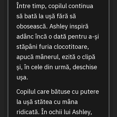
Între timp, copilul continua
să bată la ușă fără să
obosească. Ashley inspiră
adânc încă o dată pentru a-și
stăpâni furia clocotitoare,
apucă mânerul, ezită o clipă
și, în cele din urmă, deschise
ușa.
Copilul care bătuse cu putere
la ușă stătea cu mâna
ridicată. În ochii lui Ashley,