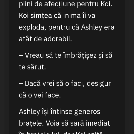
plini de afecțiune pentru Koi.
Koi simțea că inima îi va
exploda, pentru că Ashley era
atât de adorabil.
– Vreau să te îmbrățișez și să
te sărut.
– Dacă vrei să o faci, desigur
că o vei face.
Ashley își întinse generos
brațele. Voia să sară imediat