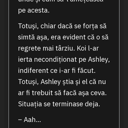
pe acesta.
Totuși, chiar dacă se forța să
simtă așa, era evident că o să
regrete mai târziu. Koi l-ar
ierta necondiționat pe Ashley,
indiferent ce i-ar fi făcut.
Totuși, Ashley știa și el că nu
ar fi trebuit să facă așa ceva.
Situația se terminase deja.
– Aah…