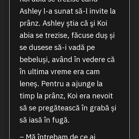
Ashley l-a sunat să-l invite la
prânz. Ashley știa că şi Koi
abia se trezise, făcuse duș și
se dusese să-i vadă pe
bebeluși, având în vedere că
în ultima vreme era cam
leneș. Pentru a ajunge la
timp la prânz, Koi era nevoit
să se pregătească în grabă și
să iasă în fugă.
– Mă întrebam de ce ai