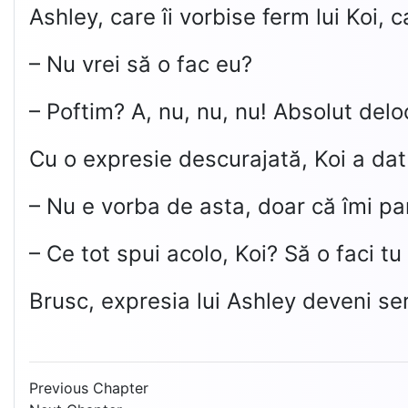
Ashley, care îi vorbise ferm lui Koi, 
– Nu vrei să o fac eu?
– Poftim? A, nu, nu, nu! Absolut delo
Cu o expresie descurajată, Koi a da
– Nu e vorba de asta, doar că îmi p
– Ce tot spui acolo, Koi? Să o faci tu
Brusc, expresia lui Ashley deveni se
Previous Chapter