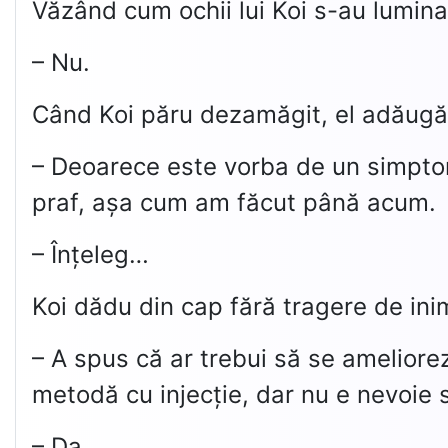
Văzând cum ochii lui Koi s-au lumina
– Nu.
Când Koi păru dezamăgit, el adăugă
– Deoarece este vorba de un simptom
praf, așa cum am făcut până acum.
– Înțeleg…
Koi dădu din cap fără tragere de inim
– A spus că ar trebui să se ameliorez
metodă cu injecție, dar nu e nevoie
– Da…