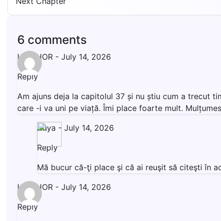
Next Chapter
6 comments
LIVISHOR
-
July 14, 2026
Reply
Am ajuns deja la capitolul 37 și nu știu cum a trecut t
care -i va uni pe viață. Îmi place foarte mult. Mulțumesc
Anya
-
July 14, 2026
Reply
Mă bucur că-ţi place şi că ai reuşit să citeşti î
LIVISHOR
-
July 14, 2026
Reply