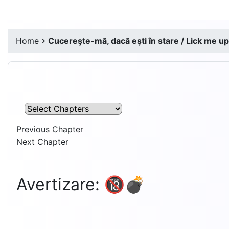
Home
Cucereşte-mă, dacă eşti în stare / Lick me up,
Previous Chapter
Next Chapter
Avertizare: 🔞💣