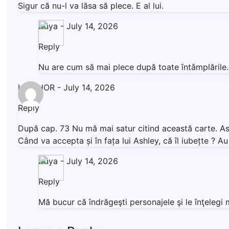
Sigur că nu-l va lăsa să plece. E al lui.
Anya
-
July 14, 2026
Reply
Nu are cum să mai plece după toate întâmplăril
LIVISHOR
-
July 14, 2026
Reply
După cap. 73 Nu mă mai satur citind această carte. Ashl
Când va accepta și în fața lui Ashley, că îl iubețte ? 
Anya
-
July 14, 2026
Reply
Mă bucur că îndrăgeşti personajele şi le înţeleg