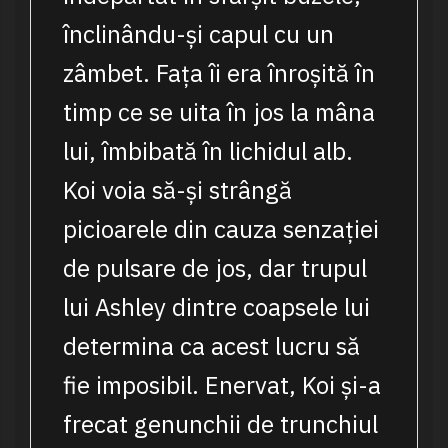
înclinându-și capul cu un
zâmbet. Fața îi era înroșită în
timp ce se uita în jos la mâna
lui, îmbibată în lichidul alb.
Koi voia să-și strângă
picioarele din cauza senzației
de pulsare de jos, dar trupul
lui Ashley dintre coapsele lui
determina ca acest lucru să
fie imposibil. Enervat, Koi și-a
frecat genunchii de trunchiul