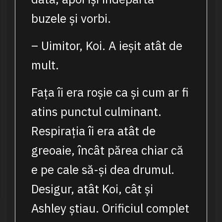
buzele și vorbi.
– Uimitor, Koi. A ieșit atât de
mult.
Fața îi era roșie ca și cum ar fi
atins punctul culminant.
Respirația îi era atât de
greoaie, încât părea chiar că
e pe cale să-și dea drumul.
Desigur, atât Koi, cât și
Ashley știau. Orificiul complet