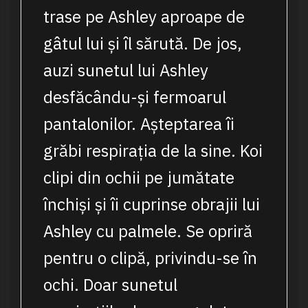
trase pe Ashley aproape de
gâtul lui și îl sărută. De jos,
auzi sunetul lui Ashley
desfăcându-și fermoarul
pantalonilor. Așteptarea îi
grăbi respirația de la sine. Koi
clipi din ochii pe jumătate
închiși și îi cuprinse obrajii lui
Ashley cu palmele. Se opriră
pentru o clipă, privindu-se în
ochi. Doar sunetul