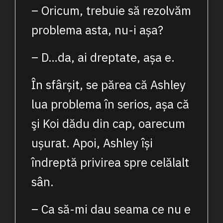
– Oricum, trebuie să rezolvăm
problema asta, nu-i așa?
– D…da, ai dreptate, așa e.
În sfârșit, se părea că Ashley
lua problema în serios, așa că
şi Koi dădu din cap, oarecum
ușurat. Apoi, Ashley își
îndreptă privirea spre celălalt
sân.
– Ca să-mi dau seama ce nu e