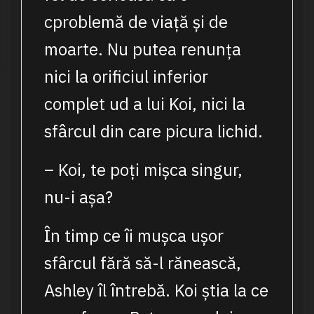
cproblemă de viață și de
moarte. Nu putea renunța
nici la orificiul inferior
complet ud a lui Koi, nici la
sfârcul din care picura lichid.
– Koi, te poți mișca singur,
nu-i așa?
În timp ce îi mușca ușor
sfârcul fără să-l rănească,
Ashley îl întrebă. Koi știa la ce