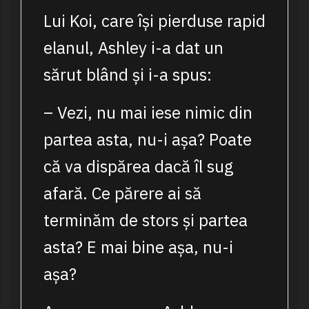
Lui Koi, care își pierduse rapid
elanul, Ashley i-a dat un
sărut blând și i-a spus:
– Vezi, nu mai iese nimic din
partea asta, nu-i așa? Poate
că va dispărea dacă îl sug
afară. Ce părere ai să
terminăm de stors și partea
asta? E mai bine așa, nu-i
așa?