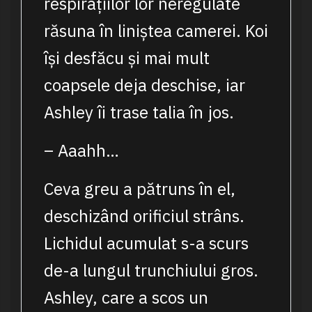
respirațiilor lor neregulate
răsuna în liniștea camerei. Koi
își desfăcu și mai mult
coapsele deja deschise, iar
Ashley îi trase talia în jos.
– Aaahh…
Ceva greu a pătruns în el,
deschizând orificiul strâns.
Lichidul acumulat s-a scurs
de-a lungul trunchiului gros.
Ashley, care a scos un