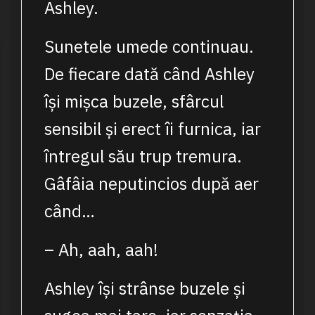
Ashley.
Sunetele umede continuau.
De fiecare dată când Ashley
își mișca buzele, sfârcul
sensibil și erect îi furnica, iar
întregul său trup tremura.
Gâfâia neputincios după aer
când…
– Ah, aah, aah!
Ashley își strânse buzele și