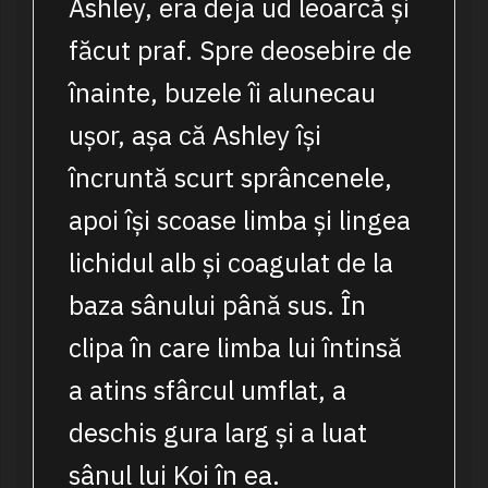
Ashley, era deja ud leoarcă și
făcut praf. Spre deosebire de
înainte, buzele îi alunecau
ușor, așa că Ashley își
încruntă scurt sprâncenele,
apoi își scoase limba și lingea
lichidul alb și coagulat de la
baza sânului până sus. În
clipa în care limba lui întinsă
a atins sfârcul umflat, a
deschis gura larg și a luat
sânul lui Koi în ea.