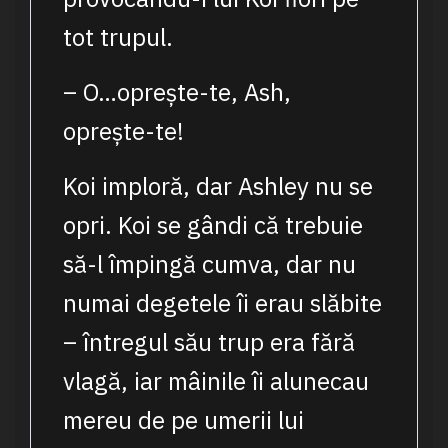
tot trupul.
– O…oprește-te, Ash,
oprește-te!
Koi imploră, dar Ashley nu se
opri. Koi se gândi că trebuie
să-l împingă cumva, dar nu
numai degetele îi erau slăbite
– întregul său trup era fără
vlagă, iar mâinile îi alunecau
mereu de pe umerii lui