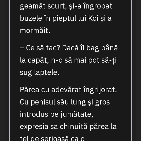
geamăt scurt, și-a îngropat
buzele în pieptul lui Koi și a
mormăit.
– Ce să fac? Dacă îl bag până
la capăt, n-o să mai pot să-ți
sug laptele.
Părea cu adevărat îngrijorat.
Cu penisul său lung și gros
introdus pe jumătate,
expresia sa chinuită părea la
fel de serioasă ca o