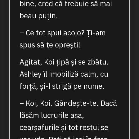
bine, cred că trebuie să mai
beau puțin.
– Ce tot spui acolo? Ți-am
spus să te oprești!
Agitat, Koi țipă și se zbătu.
Ashley îl imobiliză calm, cu
forță, și-l strigă pe nume.
– Koi, Koi. Gândește-te. Dacă
lăsăm lucrurile așa,
cearșafurile și tot restul se