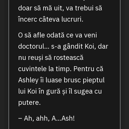
doar să mă uit, va trebui să
încerc câteva lucruri.
O să afle odată ce va veni
doctorul… s-a gândit Koi, dar
nu reuși să rostească
cuvintele la timp. Pentru că
Ashley îi luase brusc pieptul
lui Koi în gură și îl sugea cu
putere.
– Ah, ahh, A…Ash!