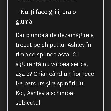
– Nu-ți face griji, era o
glumă.
Dar o umbră de dezamăgire a
trecut pe chipul lui Ashley în
timp ce spunea asta. Cu
siguranță nu vorbea serios,
aşa e? Chiar când un fior rece
i-a parcurs șira spinării lui
Koi, Ashley a schimbat
subiectul.