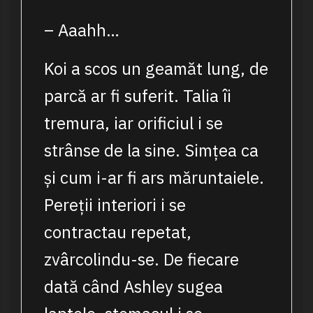
– Aaahh…
Koi a scos un geamăt lung, de
parcă ar fi suferit. Talia îi
tremura, iar orificiul i se
strânse de la sine. Simțea ca
și cum i-ar fi ars măruntaiele.
Pereții interiori i se
contractau repetat,
zvârcolindu-se. De fiecare
dată când Ashley sugea