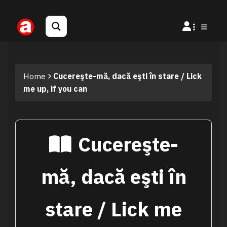
Home
Cucereşte-mă, dacă eşti în stare / Lick
me up, if you can
Cucereşte-
mă, dacă eşti în
stare / Lick me