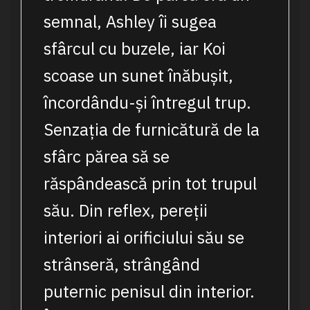
semnal, Ashley îi sugea
sfârcul cu buzele, iar Koi
scoase un sunet înăbușit,
încordându-și întregul trup.
Senzația de furnicătură de la
sfârc părea să se
răspândească prin tot trupul
său. Din reflex, pereții
interiori ai orificiului său se
strânseră, strângând
puternic penisul din interior.