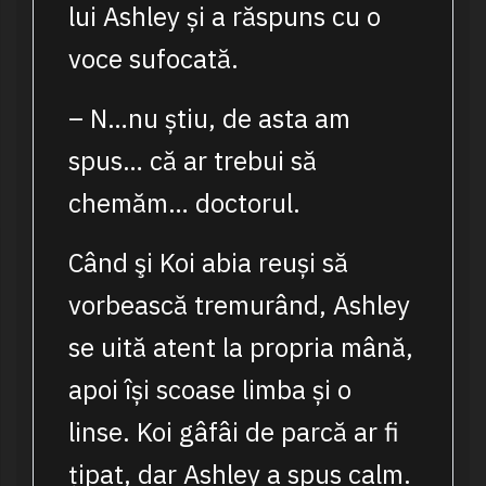
lui Ashley și a răspuns cu o
voce sufocată.
– N…nu știu, de asta am
spus… că ar trebui să
chemăm… doctorul.
Când şi Koi abia reuși să
vorbească tremurând, Ashley
se uită atent la propria mână,
apoi își scoase limba și o
linse. Koi gâfâi de parcă ar fi
țipat, dar Ashley a spus calm.