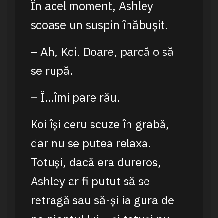
În acel moment, Ashley
scoase un suspin înăbușit.
– Ah, Koi. Doare, parcă o să
se rupă.
– Î…îmi pare rău.
Koi își ceru scuze în grabă,
dar nu se putea relaxa.
Totuși, dacă era dureros,
Ashley ar fi putut să se
retragă sau să-și ia gura de