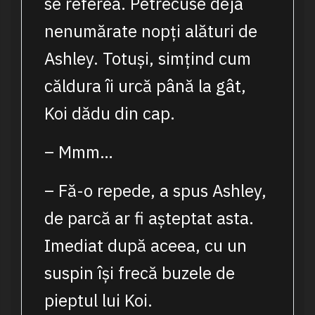
se referea. Petrecuse deja
nenumărate nopți alături de
Ashley. Totuși, simțind cum
căldura îi urcă până la gât,
Koi dădu din cap.
– Mmm…
– Fă-o repede, a spus Ashley,
de parcă ar fi așteptat asta.
Imediat după aceea, cu un
suspin își frecă buzele de
pieptul lui Koi.