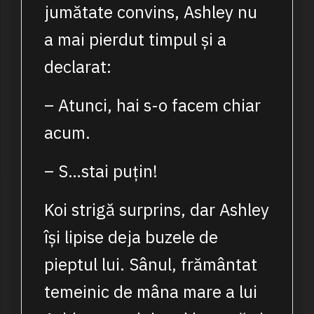
jumătate convins, Ashley nu
a mai pierdut timpul și a
declarat:
– Atunci, hai s-o facem chiar
acum.
– S…stai puțin!
Koi strigă surprins, dar Ashley
își lipise deja buzele de
pieptul lui. Sânul, frământat
temeinic de mâna mare a lui