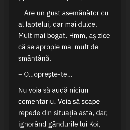
– Are un gust asemănător cu
al laptelui, dar mai dulce.
Mult mai bogat. Hmm, aș zice
că se apropie mai mult de
smântână.
– O…oprește-te…
Nu voia să audă niciun
comentariu. Voia să scape
repede din situația asta, dar,
ignorând gândurile lui Koi,