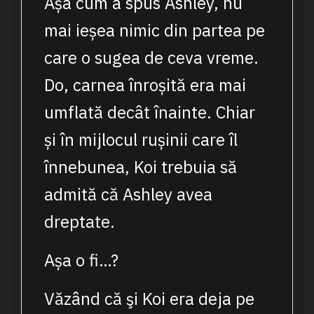
Așa cum a spus Ashley, nu
mai ieșea nimic din partea pe
care o sugea de ceva vreme.
Do, carnea înroșită era mai
umflată decât înainte. Chiar
și în mijlocul rușinii care îl
înnebunea, Koi trebuia să
admită că Ashley avea
dreptate.
Așa o fi…?
Văzând că şi Koi era deja pe