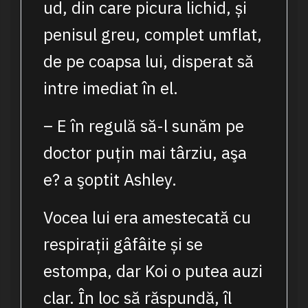
ud, din care picura lichid, și
penisul greu, complet umflat,
de pe coapsa lui, disperat să
intre imediat în el.
– E în regulă să-l sunăm pe
doctor puțin mai târziu, aşa
e? a şoptit Ashley.
Vocea lui era amestecată cu
respirații gâfâite și se
estompa, dar Koi o putea auzi
clar. În loc să răspundă, îl