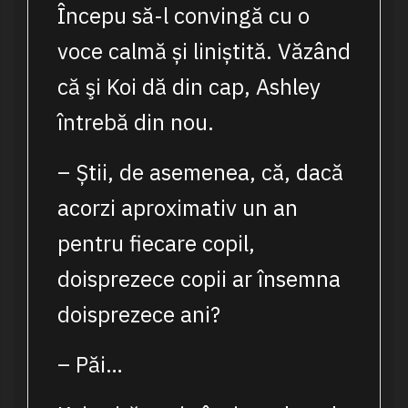
Începu să-l convingă cu o
voce calmă și liniștită. Văzând
că şi Koi dă din cap, Ashley
întrebă din nou.
– Știi, de asemenea, că, dacă
acorzi aproximativ un an
pentru fiecare copil,
doisprezece copii ar însemna
doisprezece ani?
– Păi…