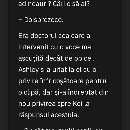
adineauri? Câți o să ai?
– Doisprezece.
Era doctorul cea care a
intervenit cu o voce mai
ascuțită decât de obicei.
Ashley s-a uitat la el cu o
privire înfricoșătoare pentru
o clipă, dar și-a îndreptat din
nou privirea spre Koi la
răspunsul acestuia.