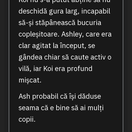
deschidă gura larg, incapabil
să-și stăpânească bucuria
copleșitoare. Ashley, care era
clar agitat la început, se
gândea chiar să caute activ o
vilă, iar Koi era profund
mișcat.
Ash probabil că își dăduse
seama că e bine să ai mulți
copii.