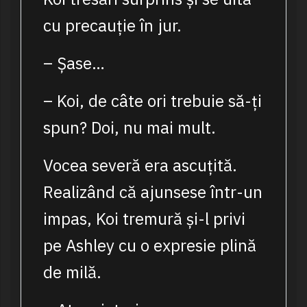
cu precauție în jur.
– Șase…
– Koi, de câte ori trebuie să-ți
spun? Doi, nu mai mult.
Vocea severă era ascuțită.
Realizând că ajunsese într-un
impas, Koi tremură și-l privi
pe Ashley cu o expresie plină
de milă.