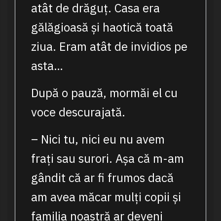
atât de drăguț. Casa era
gălăgioasă și haotică toată
ziua. Eram atât de invidios pe
asta…
După o pauză, mormăi el cu
voce descurajată.
– Nici tu, nici eu nu avem
frați sau surori. Așa că m-am
gândit că ar fi frumos dacă
am avea măcar mulți copii și
familia noastră ar deveni