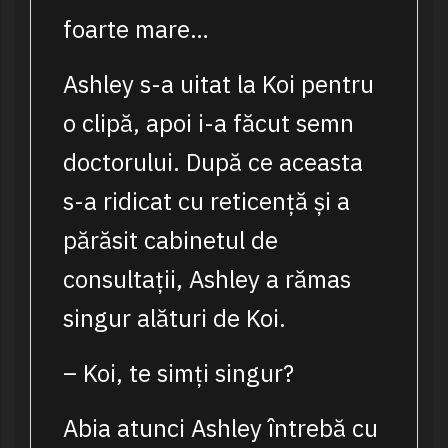
foarte mare…
Ashley s-a uitat la Koi pentru
o clipă, apoi i-a făcut semn
doctorului. După ce aceasta
s-a ridicat cu reticență și a
părăsit cabinetul de
consultații, Ashley a rămas
singur alături de Koi.
– Koi, te simți singur?
Abia atunci Ashley întrebă cu