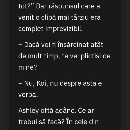
tot?” Dar răspunsul care a
venit o clipă mai târziu era
complet imprevizibil.
– Dacă voi fi însărcinat atât
de mult timp, te vei plictisi de
mine?
– Nu, Koi, nu despre asta e
vorba.
Ashley oftă adânc. Ce ar
trebui să facă? În cele din