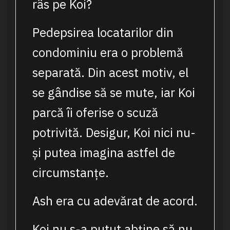
râs pe Koi?
Pedepsirea locatarilor din
condominiu era o problemă
separată. Din acest motiv, el
se gândise să se mute, iar Koi
parcă îi oferise o scuză
potrivită. Desigur, Koi nici nu-
și putea imagina astfel de
circumstanțe.
Ash era cu adevărat de acord.
Koi nu s-a putut abține să nu