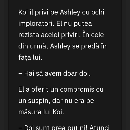
Koi îl privi pe Ashley cu ochi
imploratori. El nu putea
rezista acelei priviri. În cele
din urmă, Ashley se predă în
fața lui.
– Hai să avem doar doi.
El a oferit un compromis cu
un suspin, dar nu era pe
măsura lui Koi.
– Doi sunt prea puțini! Atunci