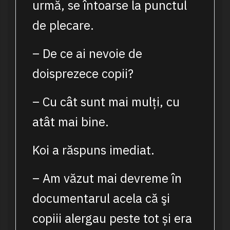
urmă, se întoarse la punctul
de plecare.
– De ce ai nevoie de
doisprezece copii?
– Cu cât sunt mai mulți, cu
atât mai bine.
Koi a răspuns imediat.
– Am văzut mai devreme în
documentarul acela că şi
copiii alergau peste tot și era