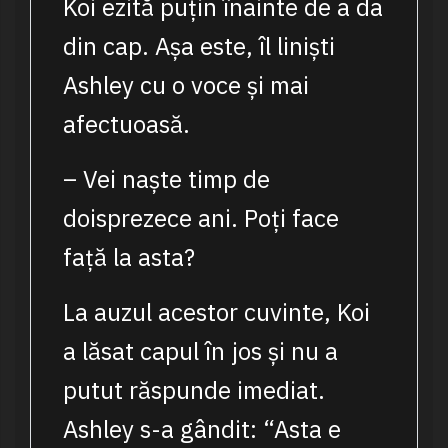
Koi ezită puțin înainte de a da
din cap. Așa este, îl liniști
Ashley cu o voce și mai
afectuoasă.
– Vei naște timp de
doisprezece ani. Poți face
față la asta?
La auzul acestor cuvinte, Koi
a lăsat capul în jos și nu a
putut răspunde imediat.
Ashley s-a gândit: “Asta e