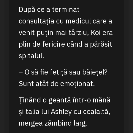
După ce a terminat
consultația cu medicul care a
venit puțin mai târziu, Koi era
plin de fericire când a părăsit
spitalul.
– O să fie fetiță sau băiețel?
Sunt atât de emoționat.
Ținând o geantă într-o mână
și talia lui Ashley cu cealaltă,
mergea zâmbind larg.