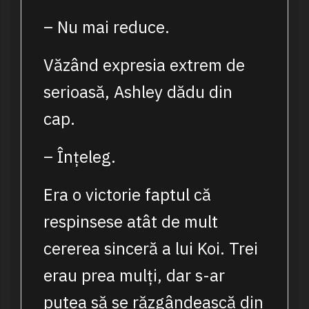
– Nu mai reduce.
Văzând expresia extrem de
serioasă, Ashley dădu din
cap.
– Înțeleg.
Era o victorie faptul că
respinsese atât de mult
cererea sinceră a lui Koi. Trei
erau prea mulți, dar s-ar
putea să se răzgândească din