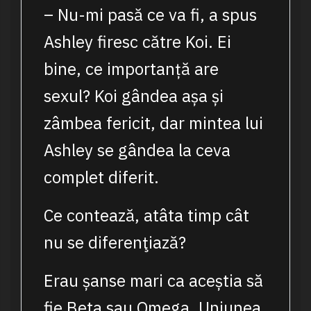
– Nu-mi pasă ce va fi, a spus
Ashley firesc către Koi. Ei
bine, ce importanță are
sexul? Koi gândea așa și
zâmbea fericit, dar mintea lui
Ashley se gândea la ceva
complet diferit.
Ce contează, atâta timp cât
nu se diferenţiază?
Erau șanse mari ca aceștia să
fie Beta sau Omega. Uniunea