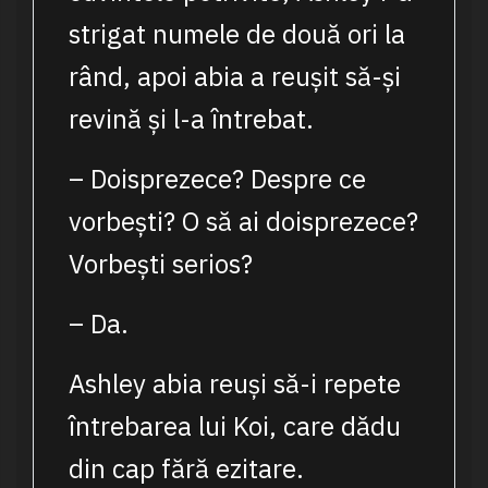
strigat numele de două ori la
rând, apoi abia a reușit să-și
revină și l-a întrebat.
– Doisprezece? Despre ce
vorbești? O să ai doisprezece?
Vorbești serios?
– Da.
Ashley abia reuși să-i repete
întrebarea lui Koi, care dădu
din cap fără ezitare.