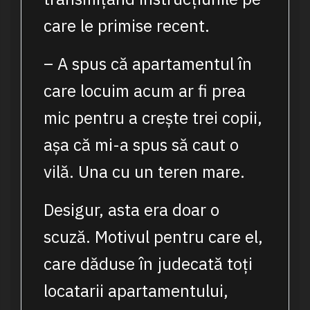
care le primise recent.
– A spus că apartamentul în
care locuim acum ar fi prea
mic pentru a crește trei copii,
așa că mi-a spus să caut o
vilă. Una cu un teren mare.
Desigur, asta era doar o
scuză. Motivul pentru care el,
care dăduse în judecată toți
locatarii apartamentului,