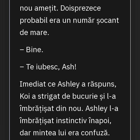
nou amețit. Doisprezece
probabil era un număr șocant
de mare.
– Bine.
– Te iubesc, Ash!
Imediat ce Ashley a răspuns,
Koi a strigat de bucurie și l-a
îmbrățișat din nou. Ashley l-a
îmbrățișat instinctiv înapoi,
dar mintea lui era confuză.