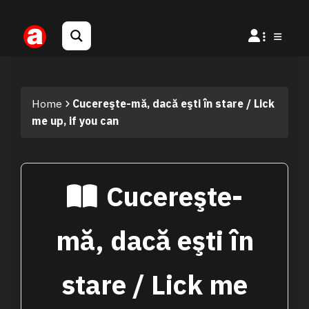
Home
Cucereşte-mă, dacă eşti în stare / Lick
me up, if you can
Cucereşte-
mă, dacă eşti în
stare / Lick me