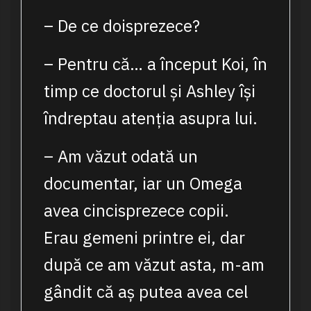
– De ce doisprezece?
– Pentru că… a început Koi, în
timp ce doctorul și Ashley își
îndreptau atenția asupra lui.
– Am văzut odată un
documentar, iar un Omega
avea cincisprezece copii.
Erau gemeni printre ei, dar
după ce am văzut asta, m-am
gândit că aș putea avea cel