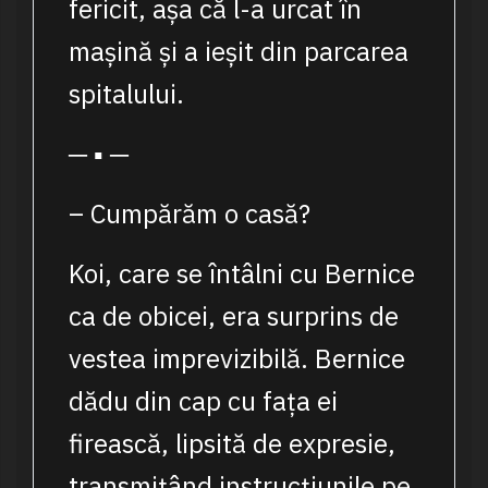
fericit, așa că l-a urcat în
mașină și a ieșit din parcarea
spitalului.
─ ▪ ─
– Cumpărăm o casă?
Koi, care se întâlni cu Bernice
ca de obicei, era surprins de
vestea imprevizibilă. Bernice
dădu din cap cu fața ei
firească, lipsită de expresie,
transmițând instrucțiunile pe