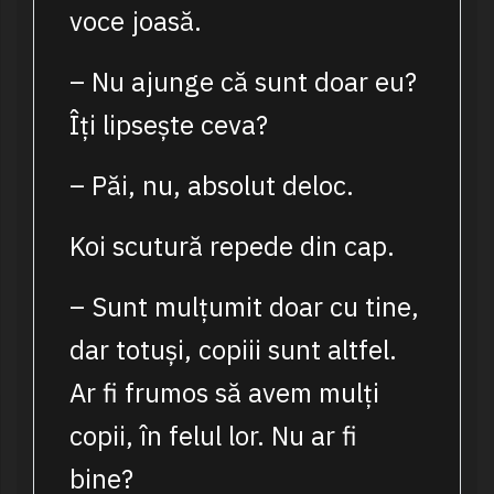
voce joasă.
– Nu ajunge că sunt doar eu?
Îți lipsește ceva?
– Păi, nu, absolut deloc.
Koi scutură repede din cap.
– Sunt mulțumit doar cu tine,
dar totuși, copiii sunt altfel.
Ar fi frumos să avem mulți
copii, în felul lor. Nu ar fi
bine?