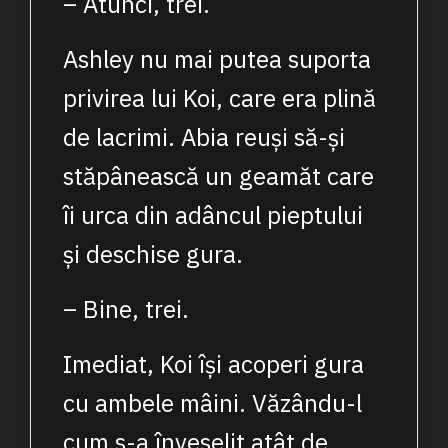
– Atunci, trei.
Ashley nu mai putea suporta
privirea lui Koi, care era plină
de lacrimi. Abia reuși să-și
stăpânească un geamăt care
îi urca din adâncul pieptului
și deschise gura.
– Bine, trei.
Imediat, Koi își acoperi gura
cu ambele mâini. Văzându-l
cum s-a înveselit atât de