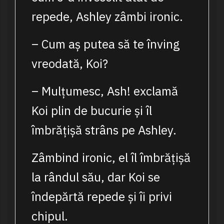
repede, Ashley zâmbi ironic.
– Cum aș putea să te înving
vreodată, Koi?
– Mulțumesc, Ash! exclamă
Koi plin de bucurie și îl
îmbrățișă strâns pe Ashley.
Zâmbind ironic, el îl îmbrățișă
la rândul său, dar Koi se
îndepărtă repede și îi privi
chipul.