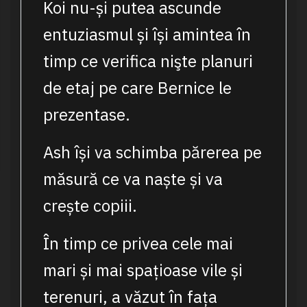
Koi nu-și putea ascunde
entuziasmul și își amintea în
timp ce verifica nişte planuri
de etaj pe care Bernice le
prezentase.
Ash își va schimba părerea pe
măsură ce va naște și va
crește copiii.
În timp ce privea cele mai
mari și mai spațioase vile și
terenuri, a văzut în fața