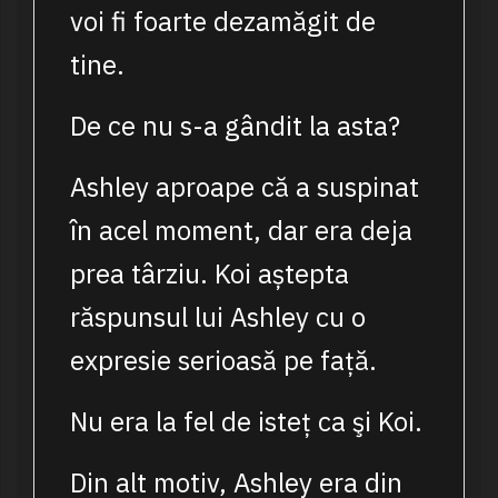
voi fi foarte dezamăgit de
tine.
De ce nu s-a gândit la asta?
Ashley aproape că a suspinat
în acel moment, dar era deja
prea târziu. Koi aștepta
răspunsul lui Ashley cu o
expresie serioasă pe față.
Nu era la fel de isteț ca şi Koi.
Din alt motiv, Ashley era din