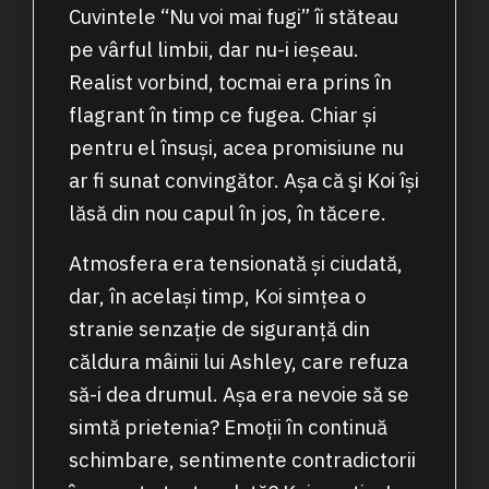
Cuvintele “Nu voi mai fugi” îi stăteau
pe vârful limbii, dar nu-i ieșeau.
Realist vorbind, tocmai era prins în
flagrant în timp ce fugea. Chiar și
pentru el însuși, acea promisiune nu
ar fi sunat convingător. Așa că şi Koi își
lăsă din nou capul în jos, în tăcere.
Atmosfera era tensionată și ciudată,
dar, în același timp, Koi simțea o
stranie senzație de siguranță din
căldura mâinii lui Ashley, care refuza
să-i dea drumul. Așa era nevoie să se
simtă prietenia? Emoții în continuă
schimbare, sentimente contradictorii