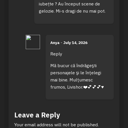
iubețte ? Au început scene de
gelozie. Mi-s dragi de nu mai pot.
Anya
-
July 14, 2026
Reply
Mă bucur că îndrăgeşti
personajele şi le înţelegi
mai bine. Mulţumesc
frumos, Livishor.❤️💕💕💕♥️
Leave a Reply
Your email address will not be published.