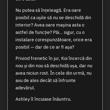
Nu putea să înțeleagă. Era oare
posibil ca ușile să nu se deschidă din
interior? Avea oare mașina asta o
astfel de funcție? Păi… sigur, cu o
instalare corespunzătoare, orice era
posibil — dar de ce ar fi așa?
Privind frenetic în jur, Koi încercă din
nou și din nou să deschidă ușa, dar nu
avea niciun rost. În cele din urmă, nu
avu de ales decât să înfrunte
adevărul.
Ashley îl încuiase înăuntru.