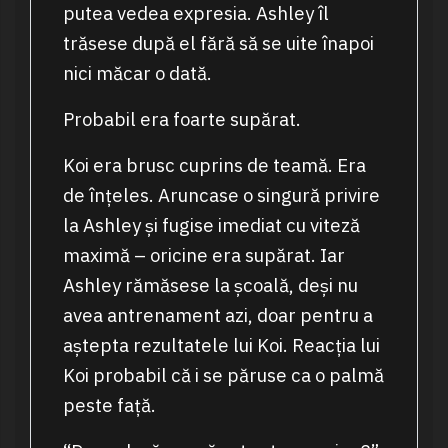
putea vedea expresia. Ashley îl
trăsese după el fără să se uite înapoi
nici măcar o dată.
Probabil era foarte supărat.
Koi era brusc cuprins de teamă. Era
de înțeles. Aruncase o singură privire
la Ashley și fugise imediat cu viteză
maximă – oricine era supărat. Iar
Ashley rămăsese la școală, deși nu
avea antrenament azi, doar pentru a
aștepta rezultatele lui Koi. Reacția lui
Koi probabil că i se păruse ca o palmă
peste față.