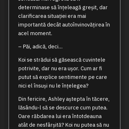
determinase să înțeleagă greșit, dar
clarificarea situației era mai
importantă decât autoînvinovățirea în
acel moment.
– Păi, adică, deci…
Koi se strădui să găsească cuvintele
potrivite, dar nu era ușor. Cum ar fi
putut să explice sentimente pe care
nici el însuși nu le înțelegea?
Din fericire, Ashley aștepta în tăcere,
lăsându-l să se descurce cum putea.
Oare răbdarea lui era întotdeauna
atât de nesfârșită? Koi nu putea să nu