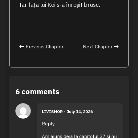
Iar fața lui Koi s-a înroșit brusc.
Previous Chapter
Next Chapter
6 comments
LIVISHOR
-
July 14, 2026
Reply
Am ajuns deja la capitolul 37 și nu