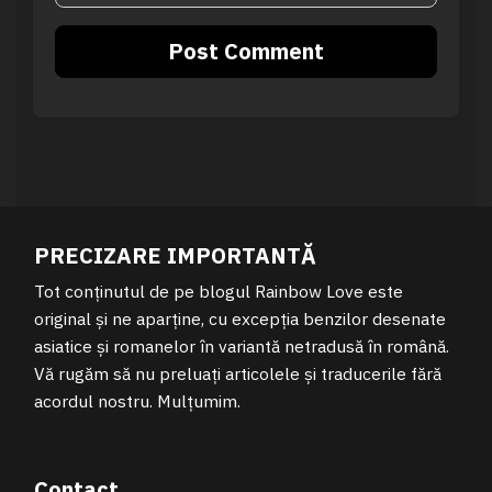
PRECIZARE IMPORTANTĂ
Tot conținutul de pe blogul Rainbow Love este
original și ne aparține, cu excepția benzilor desenate
asiatice și romanelor în variantă netradusă în română.
Vă rugăm să nu preluați articolele și traducerile fără
acordul nostru. Mulțumim.
Contact