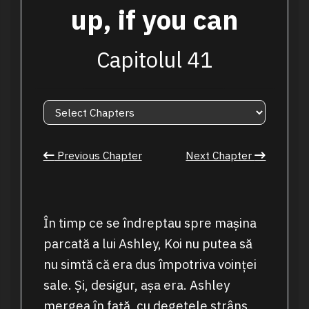
up, if you can
Capitolul 41
Previous Chapter
Next Chapter
În timp ce se îndreptau spre mașina
parcată a lui Ashley, Koi nu putea să
nu simtă că era dus împotriva voinței
sale. Și, desigur, așa era. Ashley
mergea în față, cu degetele strâns