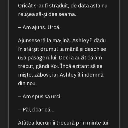
Oricât s-ar fi străduit, de data asta nu
reușea să-și dea seama.
– Am ajuns. Urcă.
Ajunseseră la mașină. Ashley îi dădu
în sfârșit drumul la mână și deschise
ușa pasagerului. Deci a auzit că am
trecut, gândi Koi. Încă ezitant să se
miște, zăbovi, iar Ashley îl îndemnă
din nou.
– Am spus să urci.
– Păi, doar că…
Atâtea lucruri îi trecură prin minte lui