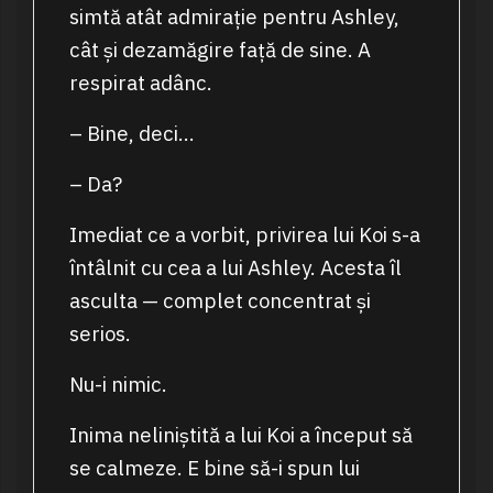
simtă atât admirație pentru Ashley,
cât și dezamăgire față de sine. A
respirat adânc.
– Bine, deci…
– Da?
Imediat ce a vorbit, privirea lui Koi s-a
întâlnit cu cea a lui Ashley. Acesta îl
asculta — complet concentrat și
serios.
Nu-i nimic.
Inima neliniștită a lui Koi a început să
se calmeze. E bine să-i spun lui