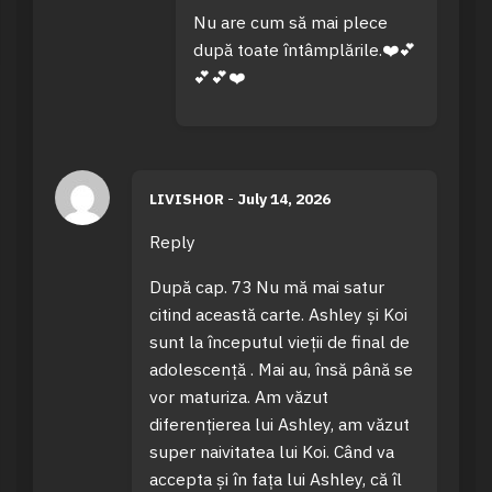
Nu are cum să mai plece
după toate întâmplările.❤️💕
💕💕❤️
LIVISHOR
-
July 14, 2026
Reply
După cap. 73 Nu mă mai satur
citind această carte. Ashley și Koi
sunt la începutul vieții de final de
adolescență . Mai au, însă până se
vor maturiza. Am văzut
diferențierea lui Ashley, am văzut
super naivitatea lui Koi. Când va
accepta și în fața lui Ashley, că îl