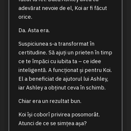
adevărat nevoie de el, Koi ar fi făcut
orice.
Da. Asta era.
Suspiciunea s-a transformat în
certitudine. Să ajuți un prieten în timp
ce te împăci cu iubita ta – ce idee
inteligentă. A funcționat și pentru Koi.
El a beneficiat de ajutorul lui Ashley,
iar Ashley a obținut ceva în schimb.
Chiar era un rezultat bun.
Koi își coborî privirea posomorât.
Atunci de ce se simțea așa?