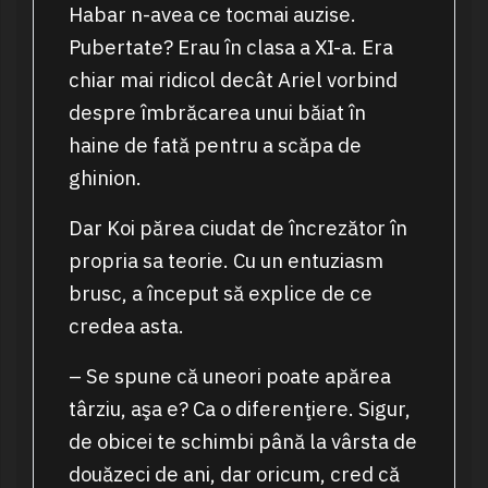
Habar n-avea ce tocmai auzise.
Pubertate? Erau în clasa a XI-a. Era
chiar mai ridicol decât Ariel vorbind
despre îmbrăcarea unui băiat în
haine de fată pentru a scăpa de
ghinion.
Dar Koi părea ciudat de încrezător în
propria sa teorie. Cu un entuziasm
brusc, a început să explice de ce
credea asta.
– Se spune că uneori poate apărea
târziu, aşa e? Ca o diferenţiere. Sigur,
de obicei te schimbi până la vârsta de
douăzeci de ani, dar oricum, cred că