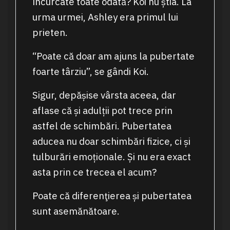
încurcate toate odată? Koi nu știa. La
urma urmei, Ashley era primul lui
prieten.
“Poate că doar am ajuns la pubertate
foarte târziu”, se gândi Koi.
Sigur, depășise vârsta aceea, dar
aflase că și adulții pot trece prin
astfel de schimbări. Pubertatea
aducea nu doar schimbări fizice, ci și
tulburări emoționale. Și nu era exact
asta prin ce trecea el acum?
Poate că diferenţierea și pubertatea
sunt asemănătoare.