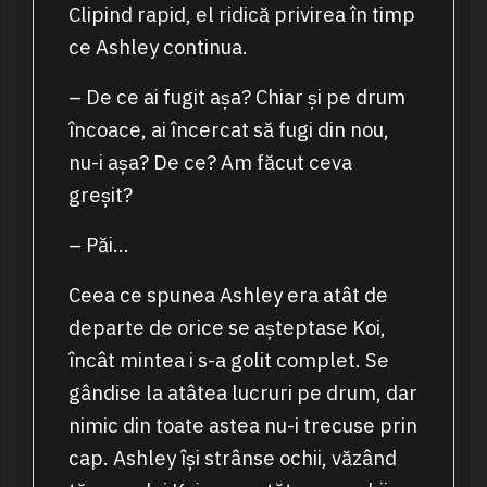
Clipind rapid, el ridică privirea în timp
ce Ashley continua.
– De ce ai fugit așa? Chiar și pe drum
încoace, ai încercat să fugi din nou,
nu-i așa? De ce? Am făcut ceva
greșit?
– Păi…
Ceea ce spunea Ashley era atât de
departe de orice se așteptase Koi,
încât mintea i s-a golit complet. Se
gândise la atâtea lucruri pe drum, dar
nimic din toate astea nu-i trecuse prin
cap. Ashley își strânse ochii, văzând