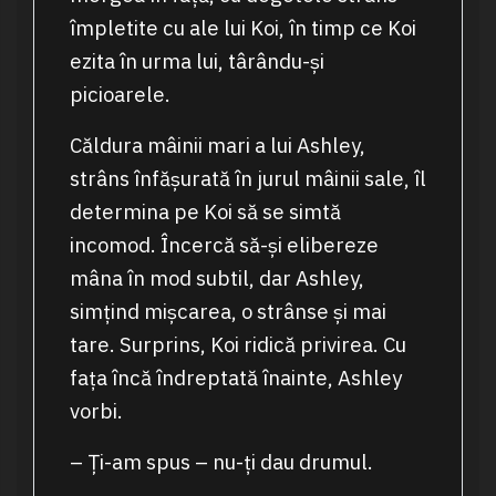
împletite cu ale lui Koi, în timp ce Koi
ezita în urma lui, târându-și
picioarele.
Căldura mâinii mari a lui Ashley,
strâns înfășurată în jurul mâinii sale, îl
determina pe Koi să se simtă
incomod. Încercă să-și elibereze
mâna în mod subtil, dar Ashley,
simțind mișcarea, o strânse și mai
tare. Surprins, Koi ridică privirea. Cu
fața încă îndreptată înainte, Ashley
vorbi.
– Ți-am spus – nu-ți dau drumul.