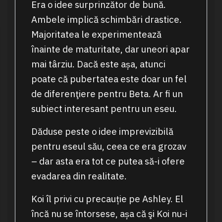
Era o idee surprinzător de bună.
Ambele implică schimbări drastice.
Majoritatea le experimentează
înainte de maturitate, dar uneori apar
mai târziu. Dacă este așa, atunci
poate că pubertatea este doar un fel
de diferenţiere pentru Beta. Ar fi un
subiect interesant pentru un eseu.
Dăduse peste o idee imprevizibilă
pentru eseul său, ceea ce era grozav
– dar asta era tot ce putea să-i ofere
evadarea din realitate.
Koi îl privi cu precauție pe Ashley. El
încă nu se întorsese, așa că şi Koi nu-i