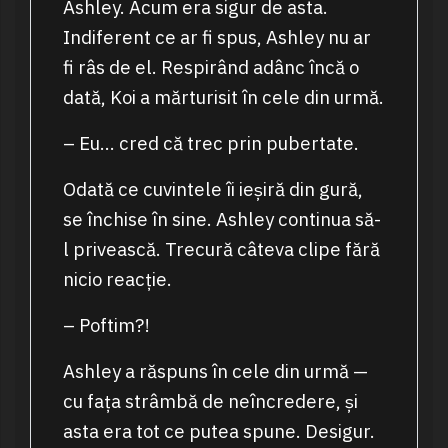
Ashley. Acum era sigur de asta.
Indiferent ce ar fi spus, Ashley nu ar
fi râs de el. Respirând adânc încă o
dată, Koi a mărturisit în cele din urmă.
– Eu… cred că trec prin pubertate.
Odată ce cuvintele îi ieșiră din gură,
se închise în sine. Ashley continua să-
l privească. Trecură câteva clipe fără
nicio reacție.
– Poftim?!
Ashley a răspuns în cele din urmă —
cu fața strâmbă de neîncredere, și
asta era tot ce putea spune. Desigur.