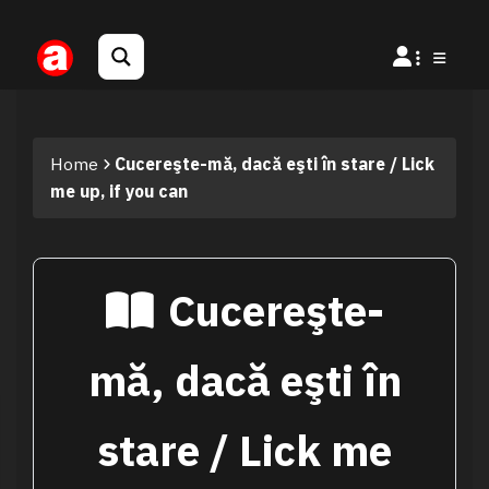
Home
Cucereşte-mă, dacă eşti în stare / Lick
me up, if you can
Cucereşte-
mă, dacă eşti în
stare / Lick me