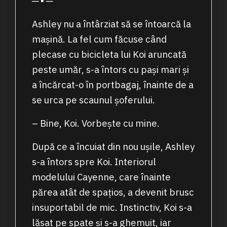
─ ▪ ─
Ashley nu a întârziat să se întoarcă la
mașină. La fel cum făcuse când
plecase cu bicicleta lui Koi aruncată
peste umăr, s-a întors cu pași mari și
a încărcat-o în portbagaj, înainte de a
se urca pe scaunul șoferului.
– Bine, Koi. Vorbește cu mine.
După ce a încuiat din nou ușile, Ashley
s-a întors spre Koi. Interiorul
modelului Cayenne, care înainte
părea atât de spațios, a devenit brusc
insuportabil de mic. Instinctiv, Koi s-a
lăsat pe spate și s-a ghemuit, iar