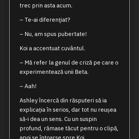
trec prin asta acum.
– Te-ai diferenţiat?
– Nu, am spus pubertate!
Koi a accentuat cuvântul.
– Mă refer la genul de criză pe care o
experimentează unii Beta.
– Aah!
Ashley încercă din răsputeri să ia
explicația în serios, dar tot nu reușea
să-i dea un sens. Cu un suspin
profund, rămase tăcut pentru o clipă,
apoi se întoarse spre Koi.