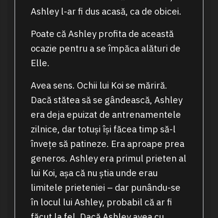
Ashley l-ar fi dus acasă, ca de obicei.
Poate că Ashley profita de această
ocazie pentru a se împăca alături de
Elle.
Avea sens. Ochii lui Koi se măriră.
Dacă stătea să se gândească, Ashley
era deja epuizat de antrenamentele
zilnice, dar totuși își făcea timp să-l
învețe să patineze. Era aproape prea
generos. Ashley era primul prieten al
lui Koi, așa că nu știa unde erau
limitele prieteniei – dar punându-se
în locul lui Ashley, probabil că ar fi
făcut la fel. Dacă Ashley avea cu