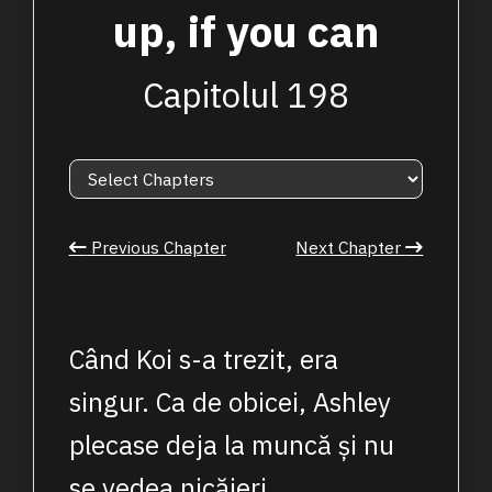
up, if you can
Capitolul 198
Previous Chapter
Next Chapter
Când Koi s-a trezit, era
singur. Ca de obicei, Ashley
plecase deja la muncă și nu
se vedea nicăieri.