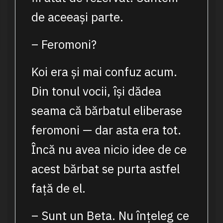
de aceeași parte.
– Feromoni?
Koi era și mai confuz acum.
Din tonul vocii, își dădea
seama că bărbatul eliberase
feromoni — dar asta era tot.
Încă nu avea nicio idee de ce
acest bărbat se purta astfel
față de el.
– Sunt un Beta. Nu înțeleg ce