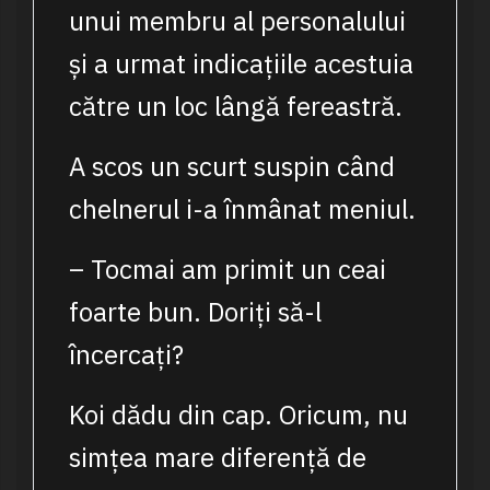
unui membru al personalului
și a urmat indicațiile acestuia
către un loc lângă fereastră.
A scos un scurt suspin când
chelnerul i-a înmânat meniul.
– Tocmai am primit un ceai
foarte bun. Doriți să-l
încercați?
Koi dădu din cap. Oricum, nu
simțea mare diferență de