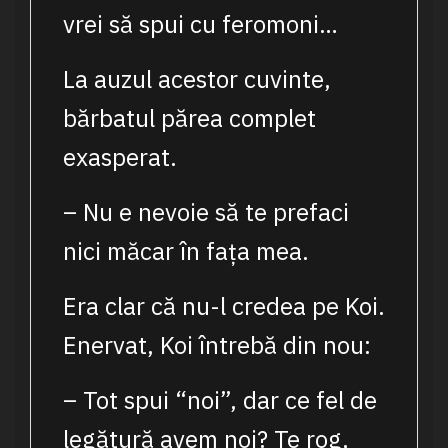
vrei să spui cu feromoni…
La auzul acestor cuvinte,
bărbatul părea complet
exasperat.
– Nu e nevoie să te prefaci
nici măcar în fața mea.
Era clar că nu-l credea pe Koi.
Enervat, Koi întrebă din nou:
– Tot spui “noi”, dar ce fel de
legătură avem noi? Te rog,