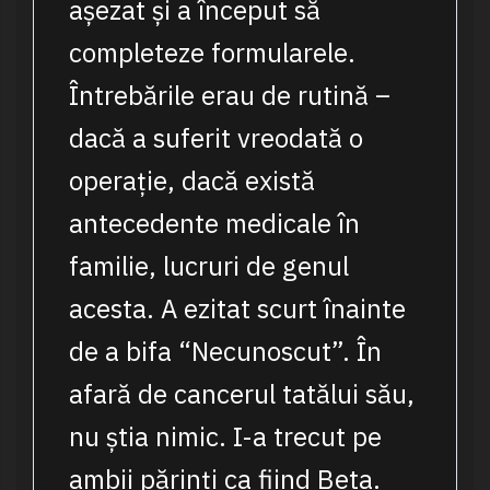
așezat și a început să
completeze formularele.
Întrebările erau de rutină –
dacă a suferit vreodată o
operație, dacă există
antecedente medicale în
familie, lucruri de genul
acesta. A ezitat scurt înainte
de a bifa “Necunoscut”. În
afară de cancerul tatălui său,
nu știa nimic. I-a trecut pe
ambii părinți ca fiind Beta.