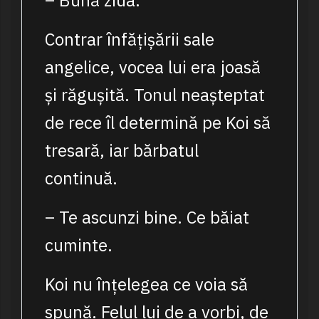
– Bună ziua.
Contrar înfățișării sale
angelice, vocea lui era joasă
și răgușită. Tonul neașteptat
de rece îl determină pe Koi să
tresară, iar bărbatul
continuă.
– Te ascunzi bine. Ce băiat
cuminte.
Koi nu înțelegea ce voia să
spună. Felul lui de a vorbi, de