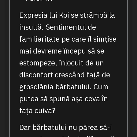
Expresia lui Koi se strâmbă la
insultă. Sentimentul de
familiaritate pe care îl simțise
mai devreme începu să se
estompeze, înlocuit de un
disconfort crescând față de
grosolănia bărbatului. Cum
putea să spună așa ceva în
fața cuiva?
Dar bărbatului nu părea să-i