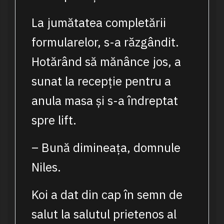
La jumătatea completării
formularelor, s-a răzgândit.
Hotărând să mănânce jos, a
sunat la recepție pentru a
anula masa și s-a îndreptat
spre lift.
– Bună dimineața, domnule
Niles.
Koi a dat din cap în semn de
salut la salutul prietenos al