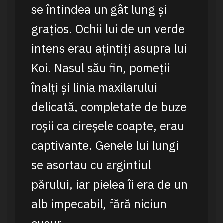
se întindea un gât lung și
grațios. Ochii lui de un verde
intens erau ațintiți asupra lui
Koi. Nasul său fin, pomeții
înalți și linia maxilarului
delicată, completate de buze
roșii ca cireșele coapte, erau
captivante. Genele lui lungi
se asortau cu argintiul
părului, iar pielea îi era de un
alb impecabil, fără niciun