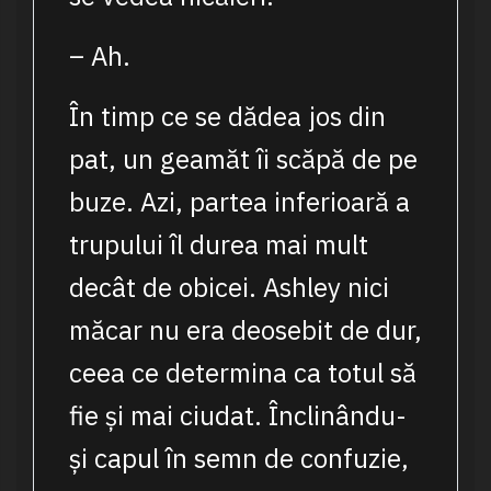
– Ah.
În timp ce se dădea jos din
pat, un geamăt îi scăpă de pe
buze. Azi, partea inferioară a
trupului îl durea mai mult
decât de obicei. Ashley nici
măcar nu era deosebit de dur,
ceea ce determina ca totul să
fie și mai ciudat. Înclinându-
și capul în semn de confuzie,