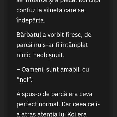
confuz la silueta care se
îndepărta.
Bărbatul a vorbit firesc, de
parcă nu s-ar fi întâmplat
nimic neobișnuit.
– Oamenii sunt amabili cu
“noi”.
A spus-o de parcă era ceva
perfect normal. Dar ceea ce i-
a atras atenția lui Koi era