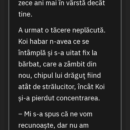
zece ani mai în vârstă decât
tine.
A urmat o tăcere neplăcută.
Koi habar n-avea ce se
întâmplă și s-a uitat fix la
bărbat, care a zâmbit din
nou, chipul lui drăguţ fiind
atât de strălucitor, încât Koi
și-a pierdut concentrarea.
– Mi s-a spus că ne vom
recunoaște, dar nu am