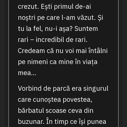
crezut. Ești primul de-ai
noștri pe care l-am văzut. Și
tu la fel, nu-i așa? Suntem
rari – incredibil de rari.
Credeam că nu voi mai întâlni
pe nimeni ca mine în viața
mea…
Vorbind de parcă era singurul
care cunoștea povestea,
bărbatul scoase ceva din
buzunar. În timp ce își punea