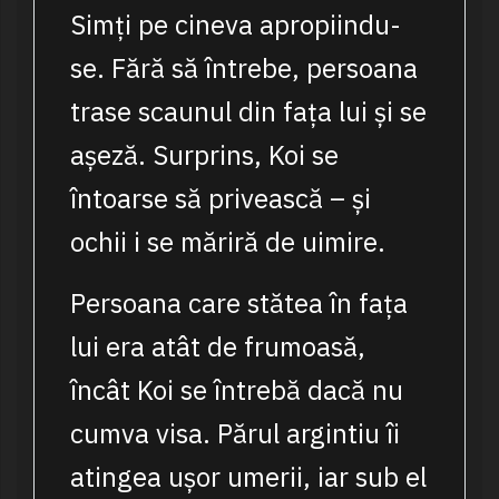
Simți pe cineva apropiindu-
se. Fără să întrebe, persoana
trase scaunul din fața lui și se
așeză. Surprins, Koi se
întoarse să privească – și
ochii i se măriră de uimire.
Persoana care stătea în fața
lui era atât de frumoasă,
încât Koi se întrebă dacă nu
cumva visa. Părul argintiu îi
atingea ușor umerii, iar sub el