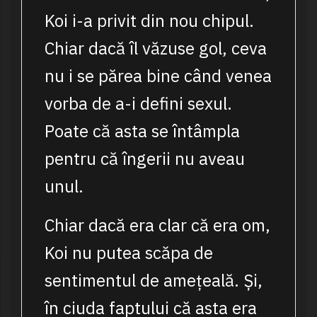
Koi i-a privit din nou chipul.
Chiar dacă îl văzuse gol, ceva
nu i se părea bine când venea
vorba de a-i defini sexul.
Poate că asta se întâmpla
pentru că îngerii nu aveau
unul.
Chiar dacă era clar că era om,
Koi nu putea scăpa de
sentimentul de amețeală. Și,
în ciuda faptului că asta era