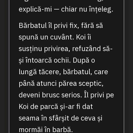
explică-mi — chiar nu înțeleg.
Bărbatul îl privi fix, fără să
spună un cuvânt. Koi îi
susținu privirea, refuzând să-
și întoarcă ochii. După o
lungă tăcere, bărbatul, care
până atunci părea sceptic,
deveni brusc serios. Îl privi pe
Koi de parcă și-ar fi dat
seama în sfârșit de ceva și
mormăi în barbă.