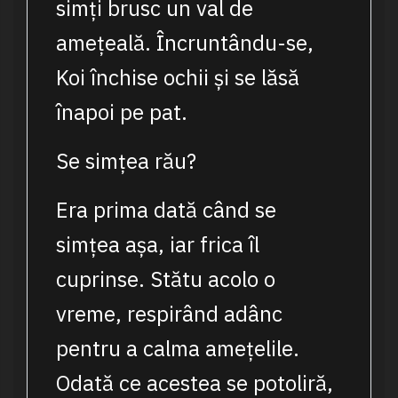
simți brusc un val de
amețeală. Încruntându-se,
Koi închise ochii și se lăsă
înapoi pe pat.
Se simțea rău?
Era prima dată când se
simțea așa, iar frica îl
cuprinse. Stătu acolo o
vreme, respirând adânc
pentru a calma amețelile.
Odată ce acestea se potoliră,