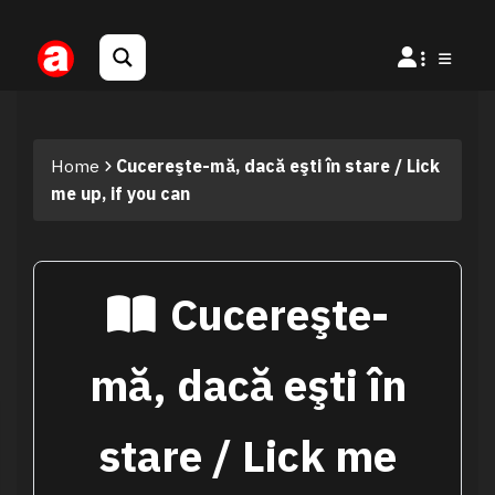
Home
Cucereşte-mă, dacă eşti în stare / Lick
me up, if you can
Cucereşte-
mă, dacă eşti în
stare / Lick me