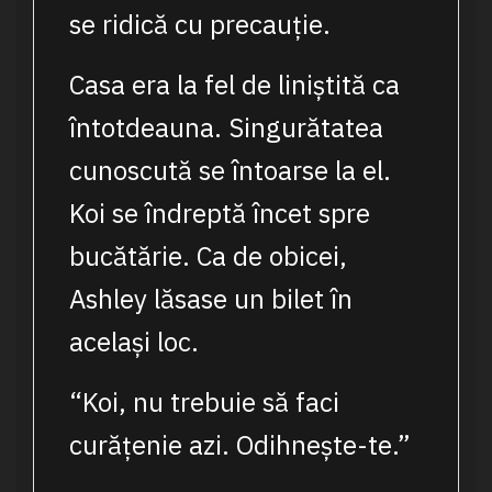
se ridică cu precauție.
Casa era la fel de liniștită ca
întotdeauna. Singurătatea
cunoscută se întoarse la el.
Koi se îndreptă încet spre
bucătărie. Ca de obicei,
Ashley lăsase un bilet în
același loc.
“Koi, nu trebuie să faci
curățenie azi. Odihnește-te.”