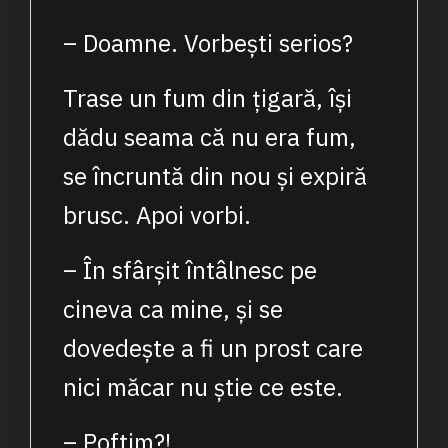
– Doamne. Vorbești serios?
Trase un fum din țigară, își
dădu seama că nu era fum,
se încruntă din nou și expiră
brusc. Apoi vorbi.
– În sfârșit întâlnesc pe
cineva ca mine, și se
dovedește a fi un prost care
nici măcar nu știe ce este.
– Poftim?!