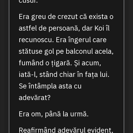
cusur.
Era greu de crezut că exista o
astfel de persoană, dar Koi îl
recunoscu. Era îngerul care
stătuse gol pe balconul acela,
fumând o țigară. Și acum,
iată-l, stând chiar în fața lui.
Se întâmpla asta cu
adevărat?
Era om, până la urmă.
Reafirmând adevărul evident,