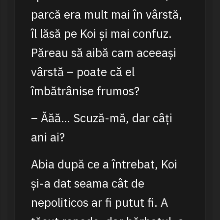
parcă era mult mai în vârstă,
îl lăsă pe Koi și mai confuz.
Păreau să aibă cam aceeași
vârstă – poate că el
îmbătrânise frumos?
– Ăăă… Scuză-mă, dar câți
ani ai?
Abia după ce a întrebat, Koi
și-a dat seama cât de
nepoliticos ar fi putut fi. A