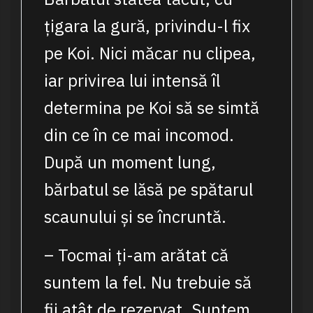
țigara la gură, privindu-l fix
pe Koi. Nici măcar nu clipea,
iar privirea lui intensă îl
determina pe Koi să se simtă
din ce în ce mai incomod.
După un moment lung,
bărbatul se lăsă pe spătarul
scaunului și se încruntă.
– Tocmai ți-am arătat că
suntem la fel. Nu trebuie să
fii atât de rezervat. Suntem