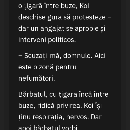
o țigară între buze, Koi
deschise gura să protesteze –
dar un angajat se apropie și
interveni politicos.
– Scuzați-mă, domnule. Aici
este o zonă pentru
nefumători.
Bărbatul, cu țigara încă între
buze, ridică privirea. Koi își
ținu respirația, nervos. Dar
apoi bărbatul vorbi.