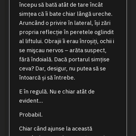
începu să bată atât de tare încât
simțea că îi bate chiar lângă ureche.
Aruncând o privire în lateral, își zări
propria reflecție în peretele oglindit
al liftului. Obrajii îi erau înroșiți, ochii i
se mişcau nervos – arăta suspect,
fără îndoială. Dacă portarul simțise
ceva? Dar, desigur, nu putea să se
întoarcă și să întrebe.
E în regulă. Nu e chiar atât de
evident…
Probabil.
Chiar când ajunse la această