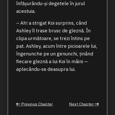
înfășurându-și degetele în jurul
acestuia.
– Ah! a strigat Koi surprins, când
Ashley îl trase brusc de gleznă. În
clipa următoare, se trezi întins pe
pat. Ashley, acum între picioarele lui,
îngenunche pe un genunchi, ținând
fiecare gleznă a lui Koi în mâini —
aplecându-se deasupra lui.
Previous Chapter
Next Chapter