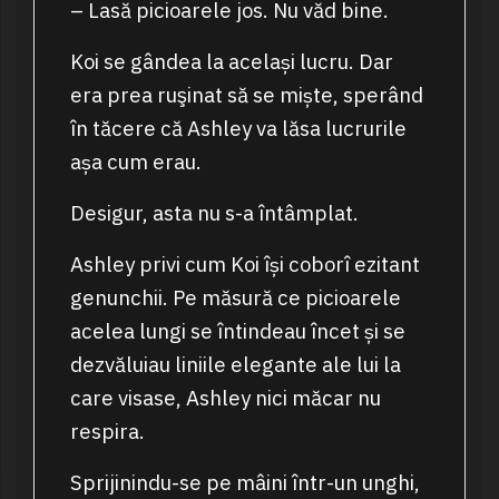
– Lasă picioarele jos. Nu văd bine.
Koi se gândea la același lucru. Dar
era prea ruşinat să se miște, sperând
în tăcere că Ashley va lăsa lucrurile
așa cum erau.
Desigur, asta nu s-a întâmplat.
Ashley privi cum Koi își coborî ezitant
genunchii. Pe măsură ce picioarele
acelea lungi se întindeau încet și se
dezvăluiau liniile elegante ale lui la
care visase, Ashley nici măcar nu
respira.
Sprijinindu-se pe mâini într-un unghi,