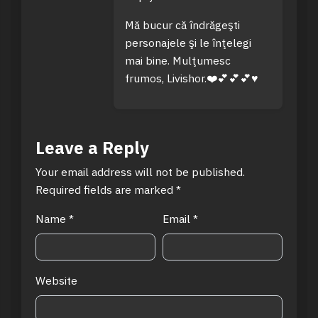
Mă bucur că îndrăgeşti
personajele şi le înţelegi
mai bine. Mulţumesc
frumos, Livishor.❤️💕💕💕♥️
Leave a Reply
Your email address will not be published.
Required fields are marked
*
Name
*
Email
*
Website