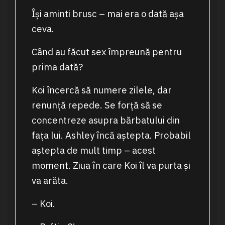
Își aminti brusc – mai era o dată așa
ceva.
Când au făcut sex împreună pentru
prima dată?
Koi încercă să numere zilele, dar
renunță repede. Se forță să se
concentreze asupra bărbatului din
fața lui. Ashley încă aștepta. Probabil
aștepta de mult timp – acest
moment. Ziua în care Koi îl va purta și
va arăta.
– Koi.