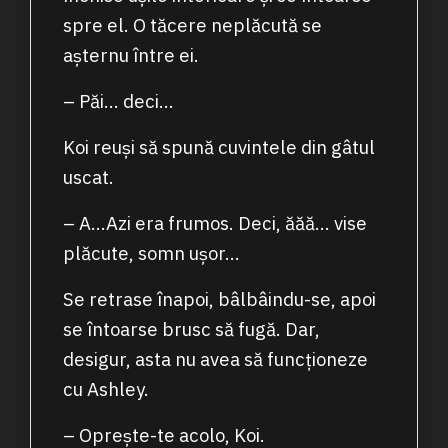
spre el. O tăcere neplăcută se
așternu între ei.
– Păi… deci…
Koi reuși să spună cuvintele din gâtul
uscat.
– A…Azi era frumos. Deci, ăăă… vise
plăcute, somn ușor…
Se retrase înapoi, bâlbâindu-se, apoi
se întoarse brusc să fugă. Dar,
desigur, asta nu avea să funcționeze
cu Ashley.
– Oprește-te acolo, Koi.