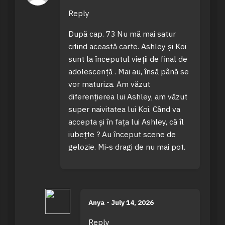
Reply
După cap. 73 Nu mă mai satur
citind această carte. Ashley și Koi
sunt la începutul vieții de final de
adolescență . Mai au, însă până se
vor maturiza. Am văzut
diferențierea lui Ashley, am văzut
super naivitatea lui Koi. Când va
accepta și în fața lui Ashley, că îl
iubețte ? Au început scene de
gelozie. Mi-s dragi de nu mai pot.
Anya
-
July 14, 2026
Reply