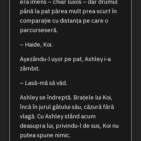
era imens – chiar luxos – dar drumul
până la pat părea mult prea scurt în
comparație cu distanța pe care o
parcurseseră.
– Haide, Koi.
Așezându-l ușor pe pat, Ashley i-a
zâmbit.
– Lasă-mă să văd.
Ashley se îndreptă. Brațele lui Koi,
încă în jurul gâtului său, căzură fără
vlagă. Cu Ashley stând acum
deasupra lui, privindu-l de sus, Koi nu
putea spune nimic.