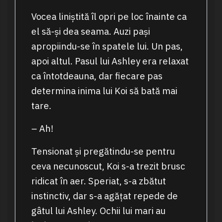
Vocea liniștită îl opri pe loc înainte ca
el să-și dea seama. Auzi pași
apropiindu-se în spatele lui. Un pas,
apoi altul. Pasul lui Ashley era relaxat
ca întotdeauna, dar fiecare pas
determina inima lui Koi să bată mai
tare.
– Ah!
Tensionat și pregătindu-se pentru
ceva necunoscut, Koi s-a trezit brusc
ridicat în aer. Speriat, s-a zbătut
instinctiv, dar s-a agățat repede de
gâtul lui Ashley. Ochii lui mari au