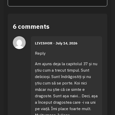
6 comments
LIVISHOR
-
July 14, 2026
Reply
Am ajuns deja la capitolul 37 și nu
știu cum a trecut timpul. Sunt
delicioși. Sunt îndrăgostiți și nu
știu cum să se porte. Koi nici
măcar nu știe că ce simte e
dragoste. Sunt așa naivi… Deci, așa
a început dragostea care -i va uni
pe viață. Îmi place foarte mult.
Mulțumesc, Iuliana.