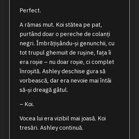
Perfect.
A rămas mut. Koi stătea pe pat,
purtând doar o pereche de colanți
negri. Îmbrățișându-și genunchii, cu
tot trupul ghemuit de rușine, fața îi
era roșie – nu doar roșie, ci complet
înroșită. Ashley deschise gura să
vorbească, dar era nevoie mai întâi
să-și dreagă gâtul.
– Koi.
Vocea lui era vizibil mai joasă. Koi
tresări. Ashley continuă.