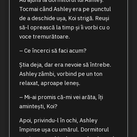
Tocmai când Ashley era pe punctul
de a deschide ușa, Koi strigă. Reuși
să-l oprească la timp și îi vorbi cu o
voce tremurătoare.
– Ce încerci să faci acum?
Știa deja, dar era nevoie să întrebe.
Ashley zâmbi, vorbind pe un ton
relaxat, aproape leneș.
– Mi-ai promis că-mi vei arăta, îți
amintești, Koi?
Apoi, privindu-l în ochi, Ashley
împinse ușa cu umărul. Dormitorul