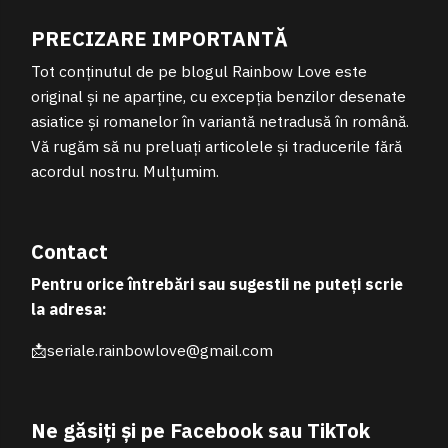
PRECIZARE IMPORTANTĂ
Tot conținutul de pe blogul Rainbow Love este
original și ne aparține, cu excepția benzilor desenate
asiatice și romanelor în variantă netradusă în română.
Vă rugăm să nu preluați articolele și traducerile fără
acordul nostru. Mulțumim.
Contact
Pentru orice întrebări sau sugestii ne puteți scrie
la adresa:
📩seriale.rainbowlove@gmail.com
Ne găsiți și pe Facebook sau TikTok