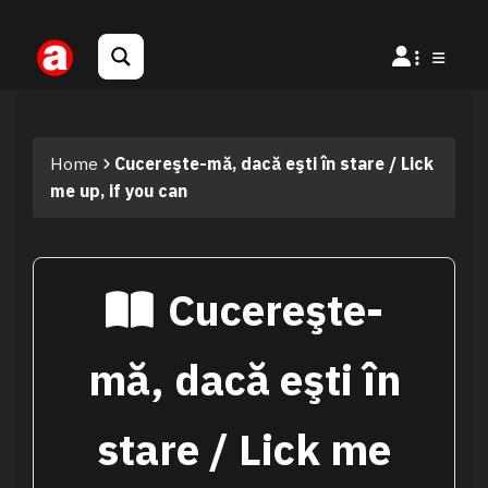
Home
Cucereşte-mă, dacă eşti în stare / Lick
me up, if you can
Cucereşte-
mă, dacă eşti în
stare / Lick me