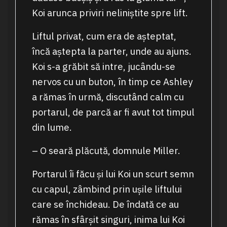
Koi arunca priviri neliniștite spre lift.
Liftul privat, cum era de așteptat,
încă aștepta la parter, unde au ajuns.
Koi s-a grăbit să intre, jucându-se
nervos cu un buton, în timp ce Ashley
a rămas în urmă, discutând calm cu
portarul, de parcă ar fi avut tot timpul
din lume.
– O seară plăcută, domnule Miller.
Portarul îi făcu și lui Koi un scurt semn
cu capul, zâmbind prin ușile liftului
care se închideau. De îndată ce au
rămas în sfârșit singuri, inima lui Koi