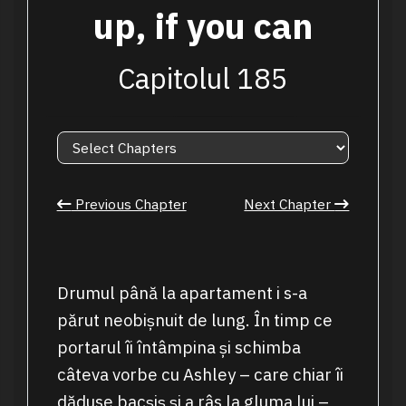
up, if you can
Capitolul 185
Previous Chapter
Next Chapter
Drumul până la apartament i s-a
părut neobișnuit de lung. În timp ce
portarul îi întâmpina și schimba
câteva vorbe cu Ashley – care chiar îi
dăduse bacșiș și a râs la gluma lui –,