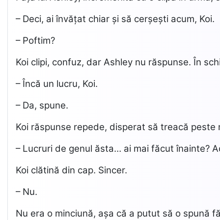
– Deci, ai învățat chiar și să cerșești acum, Koi.
– Poftim?
Koi clipi, confuz, dar Ashley nu răspunse. În sc
– Încă un lucru, Koi.
– Da, spune.
Koi răspunse repede, disperat să treacă peste 
– Lucruri de genul ăsta… ai mai făcut înainte? Ad
Koi clătină din cap. Sincer.
– Nu.
Nu era o minciună, așa că a putut să o spună făr