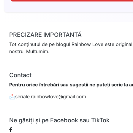
PRECIZARE IMPORTANTĂ
Tot conținutul de pe blogul Rainbow Love este original 
nostru. Mulțumim.
Contact
Pentru orice întrebări sau sugestii ne puteți scrie la 
📩seriale.rainbowlove@gmail.com
Ne găsiți și pe Facebook sau TikTok