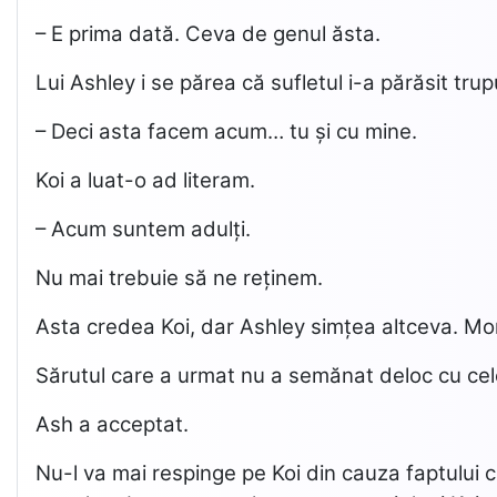
– E prima dată. Ceva de genul ăsta.
Lui Ashley i se părea că sufletul i-a părăsit tru
– Deci asta facem acum… tu și cu mine.
Koi a luat-o ad literam.
– Acum suntem adulți.
Nu mai trebuie să ne reținem.
Asta credea Koi, dar Ashley simțea altceva. Mormă
Sărutul care a urmat nu a semănat deloc cu cele d
Ash a acceptat.
Nu-l va mai respinge pe Koi din cauza faptului c