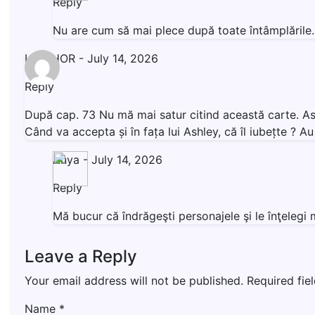
Reply
Nu are cum să mai plece după toate întâmplăril
LIVISHOR
-
July 14, 2026
Reply
După cap. 73 Nu mă mai satur citind această carte. Ashl
Când va accepta și în fața lui Ashley, că îl iubețte ? 
Anya
-
July 14, 2026
Reply
Mă bucur că îndrăgeşti personajele şi le înţeleg
Leave a Reply
Your email address will not be published.
Required fie
Name
*