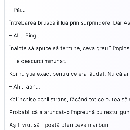
– Păi…
Întrebarea bruscă îl luă prin surprindere. Dar As
– Ali… Ping…
Înainte să apuce să termine, ceva greu îl împin
– Te descurci minunat.
Koi nu știa exact pentru ce era lăudat. Nu că ar
– Ah… aah…
Koi închise ochii strâns, făcând tot ce putea să
Probabil că a aruncat-o împreună cu restul guno
Aș fi vrut să-i poată oferi ceva mai bun.