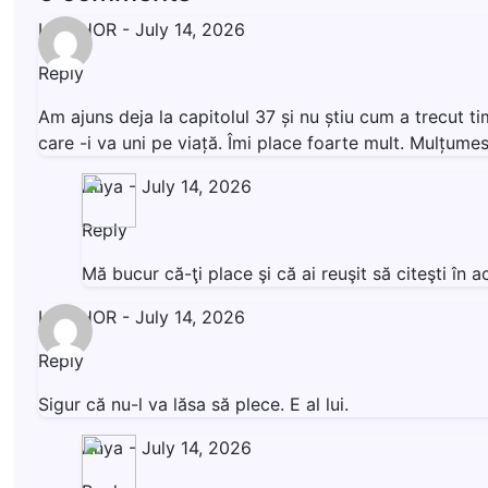
LIVISHOR
-
July 14, 2026
Reply
Am ajuns deja la capitolul 37 și nu știu cum a trecut t
care -i va uni pe viață. Îmi place foarte mult. Mulțumesc
Anya
-
July 14, 2026
Reply
Mă bucur că-ţi place şi că ai reuşit să citeşti î
LIVISHOR
-
July 14, 2026
Reply
Sigur că nu-l va lăsa să plece. E al lui.
Anya
-
July 14, 2026