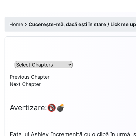
Home
Cucereşte-mă, dacă eşti în stare / Lick me up,
Previous Chapter
Next Chapter
Avertizare:🔞💣
Fața lui Ashley, încremenită cu o clipă în urmă, 