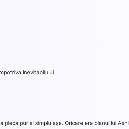
potriva inevitabilului.
ea pleca pur și simplu așa. Oricare era planul lui Ashl