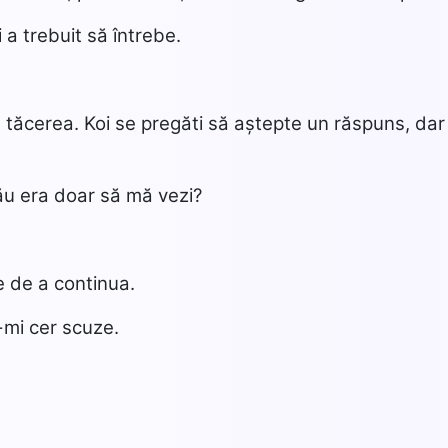
 a trebuit să întrebe.
 tăcerea. Koi se pregăti să aștepte un răspuns, dar 
ău era doar să mă vezi?
te de a continua.
-mi cer scuze.