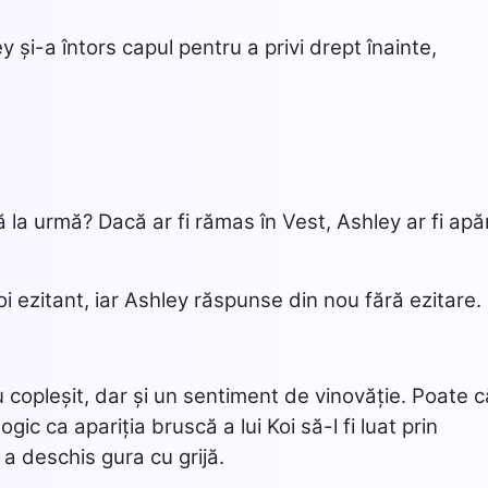
y și-a întors capul pentru a privi drept înainte,
la urmă? Dacă ar fi rămas în Vest, Ashley ar fi apă
i ezitant, iar Ashley răspunse din nou fără ezitare.
u copleșit, dar și un sentiment de vinovăție. Poate c
gic ca apariția bruscă a lui Koi să-l fi luat prin
a deschis gura cu grijă.