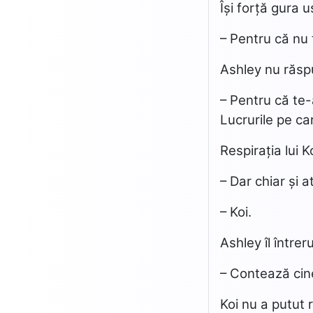
Își forță gura 
– Pentru că nu 
Ashley nu răsp
– Pentru că te-
Lucrurile pe ca
Respirația lui 
– Dar chiar și
– Koi.
Ashley îl întrer
– Contează cine
Koi nu a putut