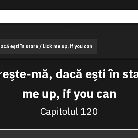
că eşti în stare / Lick me up, if you can
eşte-mă, dacă eşti în sta
me up, if you can
Capitolul 120