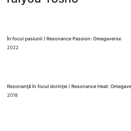
În focul pasiunii / Resonance Passion: Omegaverse
2022
Rezonanţă în focul dorinţei / Resonance Heat: Omegav
2018