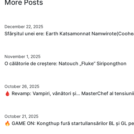
More Posts
December 22, 2025
Sfârșitul unei ere: Earth Katsamonnat Namwirote(Coohear
November 1, 2025
O călătorie de creștere: Natouch „Fluke” Siripongthon
October 26, 2025
🩸 Revamp: Vampiri, vânători și… MasterChef al tensiuni
October 21, 2025
🔥 GAME ON: Kongthup fură startullansărilor BL și GL p