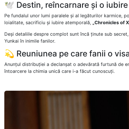
🕊️ Destin, reîncarnare și o iubir
Pe fundalul unor lumi paralele și al legăturilor karmice, 
loialitate, sacrificiu și iubire atemporală,
„Chronicles of X
Deși detaliile despre complot sunt încă ținute sub secre
Yunkai în inimile fanilor.
💫 Reuniunea pe care fanii o vis
Anunțul distribuției a declanșat o adevărată furtună de e
întoarcere la chimia unică care i-a făcut cunoscuți.