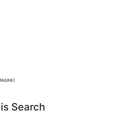
IMAGINE)
his Search