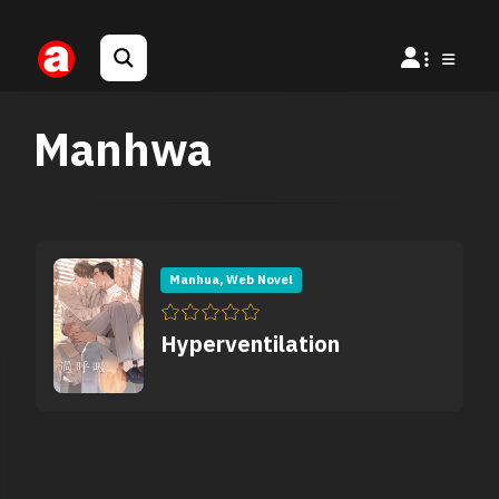
Manhwa
Manhua, Web Novel
Hyperventilation